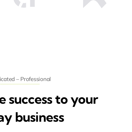
cated – Professional
e success to your
ay business