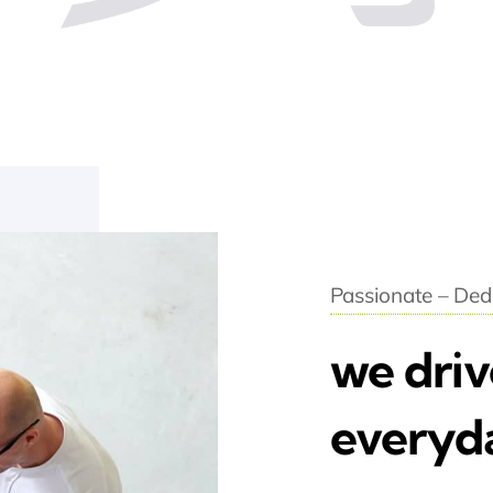
Passionate – Dedi
we driv
everyd