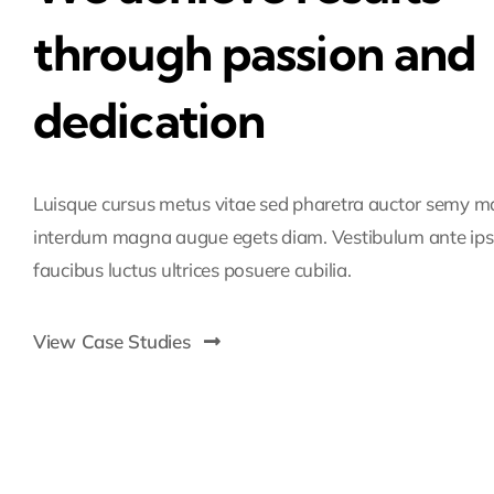
through passion and
dedication
Luisque cursus metus vitae sed pharetra auctor semy m
interdum magna augue egets diam. Vestibulum ante ip
faucibus luctus ultrices posuere cubilia.
View Case Studies