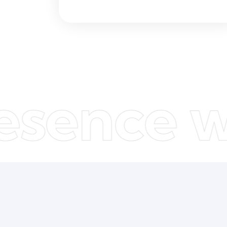
ence with