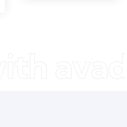
 avada b