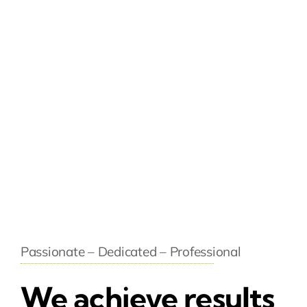
Passionate – Dedicated – Professional
We achieve results