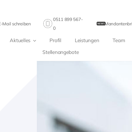
0511 899 567-
E-Mail schreiben
Mandantenbri
0
Aktuelles
Profil
Leistungen
Team
Stellenangebote