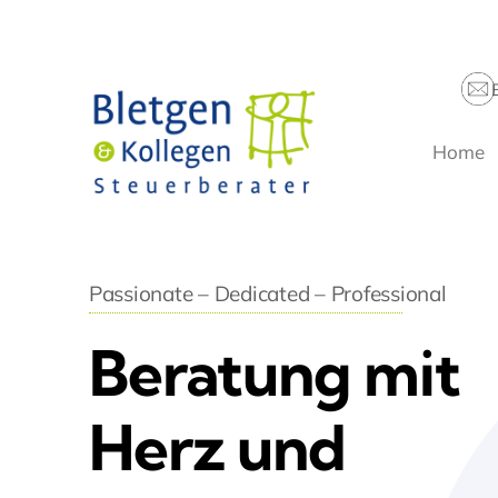
Zum
Inhalt
springen
Home
Passionate – Dedicated – Professional
Beratung mit
Herz und