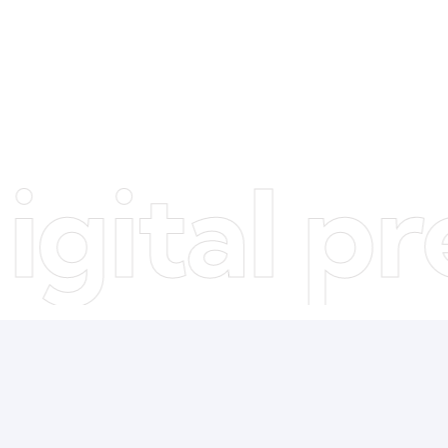
tal pres