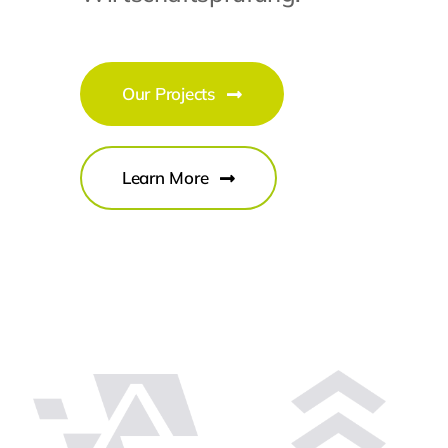
Our Projects
Learn More