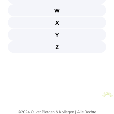
W
X
Y
Z
©2024 Oliver Bletgen & Kollegen | Alle Rechte