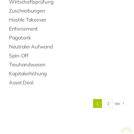
Wirtschaftsprüfung
Zuschreibungen
Hostile Takeover
Enforcement
Pagatorik
Neutraler Aufwand
Spin-Off
Treuhandwesen
Kapitalerhöhung
Asset Deal
1
2
Vor