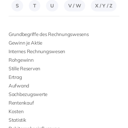
S
T
U
V / W
X / Y / Z
Grundbegriffe des Rechnungswesens
Gewinn je Aktie
Internes Rechnungswesen
Rohgewinn
Stille Reserven
Ertrag
Aufwand
Sachbezugswerte
Rentenkauf
Kosten
Statistik