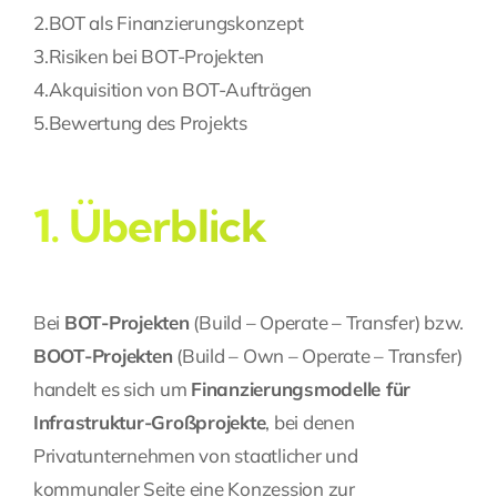
2.
BOT als Finanzierungskonzept
Fragen Sie Ihre Kanzlei
3.
Risiken bei BOT-Projekten
4.
Akquisition von BOT-Aufträgen
Kontakt
5.
Bewertung des Projekts
1. Überblick
Bei
BOT-Projekten
(Build – Operate – Transfer) bzw.
BOOT-Projekten
(Build – Own – Operate – Transfer)
handelt es sich um
Finanzierungsmodelle für
Infrastruktur-Großprojekte
, bei denen
Privatunternehmen von staatlicher und
kommunaler Seite eine Konzession zur