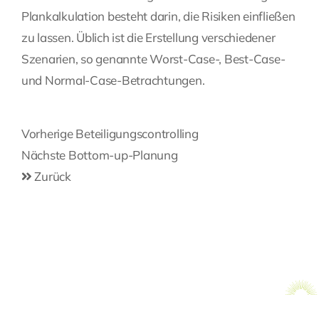
Plankalkulation besteht darin, die Risiken einfließen
zu lassen. Üblich ist die Erstellung verschiedener
Szenarien, so genannte Worst-Case-, Best-Case-
und Normal-Case-Betrachtungen.
Beitragsnavigation
Vorherige
Vorherige
Beteiligungscontrolling
Post
Nächste
Nächste
Bottom-up-Planung
Post
Zurück