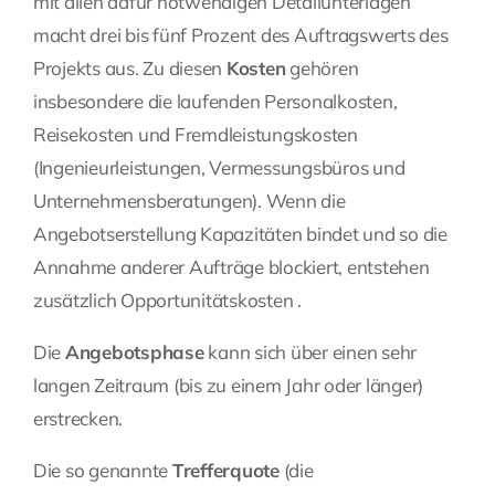
mit allen dafür notwendigen Detailunterlagen
macht drei bis fünf Prozent des Auftragswerts des
Projekts aus. Zu diesen
Kosten
gehören
insbesondere die laufenden Personalkosten,
Reisekosten und Fremdleistungskosten
(Ingenieurleistungen, Vermessungsbüros und
Unternehmensberatungen). Wenn die
Angebotserstellung Kapazitäten bindet und so die
Annahme anderer Aufträge blockiert, entstehen
zusätzlich Opportunitätskosten .
Die
Angebotsphase
kann sich über einen sehr
langen Zeitraum (bis zu einem Jahr oder länger)
erstrecken.
Die so genannte
Trefferquote
(die