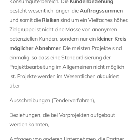
Konsumgüterbereich. Die
Kundenbeziehung
besteht wesentlich länger, die
Auftragssummen
und somit die
Risiken
sind um ein Vielfaches höher.
Zielgruppe ist nicht eine Masse von anonymen
potenziellen Kunden, sondern nur ein
kleiner Kreis
möglicher Abnehmer
. Die meisten Projekte sind
einmalig, so dass eine Standardisierung der
Projektbearbeitung im Allgemeinen nicht möglich
ist. Projekte werden im Wesentlichen akquiriert
über
Ausschreibungen (Tenderverfahren),
Beziehungen, die bei Vorprojekten aufgebaut
werden konnten,
Anfragen von anderen Unternehmen, die Partner