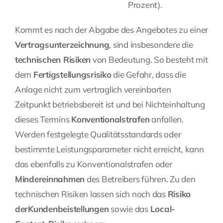
Prozent).
Kommt es nach der Abgabe des Angebotes zu einer
Vertragsunterzeichnung
, sind insbesondere die
technischen Risiken
von Bedeutung. So besteht mit
dem
Fertigstellungsrisiko
die Gefahr, dass die
Anlage nicht zum vertraglich vereinbarten
Zeitpunkt betriebsbereit ist und bei Nichteinhaltung
dieses Termins
Konventionalstrafen
anfallen.
Werden festgelegte Qualitätsstandards oder
bestimmte Leistungsparameter nicht erreicht, kann
das ebenfalls zu Konventionalstrafen oder
Mindereinnahmen
des Betreibers führen. Zu den
technischen Risiken lassen sich noch das
Risiko
der
Kundenbeistellungen
sowie das
Local-