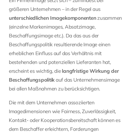
Ein Firmenimage setzt sich – zumindest bei
größeren Unternehmen – in der Regel aus
unterschiedlichen Imagekomponenten
zusammen
(einzelne Markenimages, Absatzimage,
Beschaffungsimage etc.). Da das aus der
Beschaffungspolitik resultierende Image einen
erheblichen Einfluss auf das Verhältnis mit
bestehenden und potenziellen Lieferanten hat,
erscheint es wichtig, die
langfristige Wirkung der
Beschaffungspolitik
auf das Unternehmensimage
bei allen Maßnahmen zu berücksichtigen.
Die mit dem Unternehmen assoziierten
Imagedimensionen wie Fairness, Zuverlässigkeit,
Kontakt- oder Kooperationsbereitschaft können es
dem Beschaffer erleichtern, Forderungen