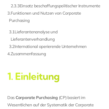
2.3.3
Einsatz beschaffungspolitischer Instrumente
3.
Funktionen und Nutzen von Corporate
Purchasing
3.1
Lieferantenanalyse und
Lieferantenverhandlung
3.2
International operierende Unternehmen
4.
Zusammenfassung
1. Einleitung
Das
Corporate Purchasing
(CP) basiert im
Wesentlichen auf der Systematik der Corporate