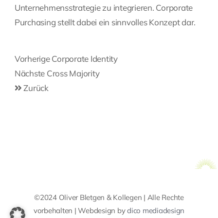
Unternehmensstrategie zu integrieren. Corporate
Purchasing stellt dabei ein sinnvolles Konzept dar.
Beitragsnavigation
Vorherige
Vorherige
Corporate Identity
Post
Nächste
Nächste
Cross Majority
Post
Zurück
©2024 Oliver Bletgen & Kollegen | Alle Rechte
vorbehalten | Webdesign by
dico mediadesign