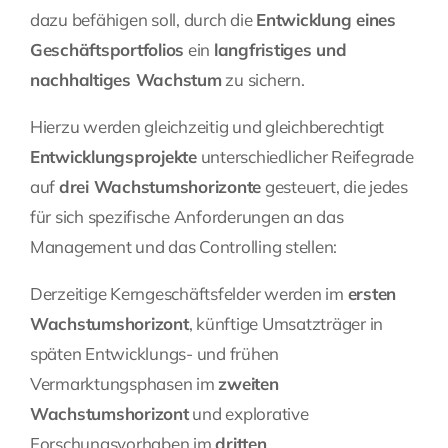
dazu befähigen soll, durch die
Entwicklung eines
Geschäftsportfolios
ein
langfristiges und
nachhaltiges Wachstum
zu sichern.
Hierzu werden gleichzeitig und gleichberechtigt
Entwicklungsprojekte
unterschiedlicher Reifegrade
auf
drei Wachstumshorizonte
gesteuert, die jedes
für sich spezifische Anforderungen an das
Management und das
Controlling
stellen:
Derzeitige Kerngeschäftsfelder werden im
ersten
Wachstumshorizont
, künftige Umsatzträger in
späten Entwicklungs- und frühen
Vermarktungsphasen im
zweiten
Wachstumshorizont
und explorative
Forschungsvorhaben im
dritten