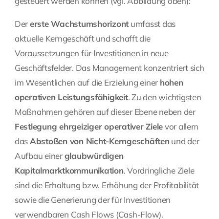
gesteuert werden können (vgl. Abbildung oben):
Der
erste Wachstumshorizont
umfasst das
aktuelle Kerngeschäft und schafft die
Voraussetzungen für Investitionen in neue
Geschäftsfelder. Das Management konzentriert sich
im Wesentlichen auf die Erzielung einer
hohen
operativen Leistungsfähigkeit
. Zu den wichtigsten
Maßnahmen gehören auf dieser Ebene neben der
Festlegung ehrgeiziger operativer Ziele
vor allem
das
Abstoßen von Nicht-Kerngeschäften
und der
Aufbau einer
glaubwürdigen
Kapitalmarktkommunikation
. Vordringliche Ziele
sind die Erhaltung bzw. Erhöhung der Profitabilität
sowie die Generierung der für Investitionen
verwendbaren Cash Flows (Cash-Flow).