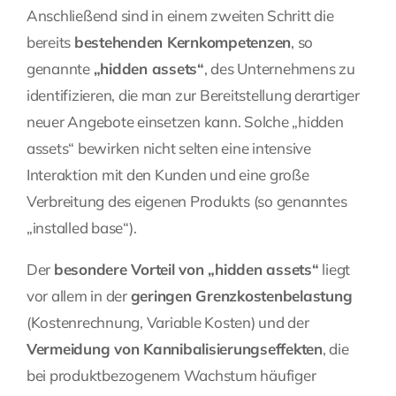
Anschließend sind in einem zweiten Schritt die
bereits
bestehenden Kernkompetenzen
, so
genannte
„hidden assets“
, des Unternehmens zu
identifizieren, die man zur Bereitstellung derartiger
neuer Angebote einsetzen kann. Solche „hidden
assets“ bewirken nicht selten eine intensive
Interaktion mit den Kunden und eine große
Verbreitung des eigenen Produkts (so genanntes
„installed base“).
Der
besondere Vorteil von „hidden assets“
liegt
vor allem in der
geringen Grenzkostenbelastung
(Kostenrechnung, Variable Kosten) und der
Vermeidung von Kannibalisierungseffekten
, die
bei produktbezogenem Wachstum häufiger