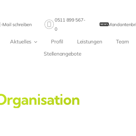
0511 899 567-
E-Mail schreiben
Mandantenbri
0
Aktuelles
Profil
Leistungen
Team
Stellenangebote
Organisation