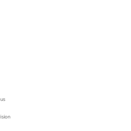
aus
ision