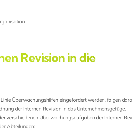
rganisation
nen Revision in die
er Linie Überwachungshilfen eingefordert werden, folgen dar
rdnung der Internen Revision in das Unternehmensgefüge.
g der verschiedenen Überwachungsaufgaben der Internen Rev
oder Abteilungen: