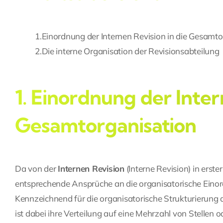
1.
Einordnung der Internen Revision in die Gesamto
2.
Die interne Organisation der Revisionsabteilung
1. Einordnung der Inter
Gesamtorganisation
Da von der
Internen Revision
(
Interne Revision
) in erst
entsprechende Ansprüche an die organisatorische Eino
Kennzeichnend für die organisatorische Strukturierun
ist dabei ihre Verteilung auf eine Mehrzahl von Stellen 