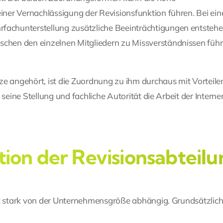
ner Vernachlässigung der Revisionsfunktion führen. Bei ein
achunterstellung zusätzliche Beeinträchtigungen entstehe
hen den einzelnen Mitgliedern zu Missverständnissen füh
e angehört, ist die Zuordnung zu ihm durchaus mit Vorteile
seine Stellung und fachliche Autorität die Arbeit der Interne
tion der Revisionsabteil
ist stark von der Unternehmensgröße abhängig. Grundsätzlic