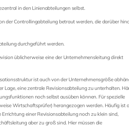
zentral in den Linienabteilungen selbst.
von der Controllingabteilung betraut werden, die darüber hin
teilung durchgeführt werden.
evision üblicherweise eine der Unternehmensleitung direkt
sationsstruktur ist auch von der Unternehmensgröße abhän
er Lage, eine zentrale Revisionsabteilung zu unterhalten. Häu
ungsfunktionen noch selbst ausüben können. Für spezielle
sweise Wirtschaftsprüfer) herangezogen werden. Häufig ist 
ie Errichtung einer Revisionsabteilung noch zu klein sind,
häftsleitung aber zu groß sind. Hier müssen die