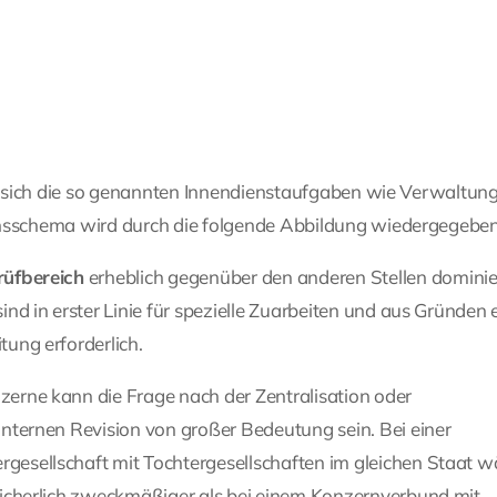
 sich die so genannten Innendienstaufgaben wie Verwaltung
sschema wird durch die folgende Abbildung wiedergegeben
rüfbereich
erheblich gegenüber den anderen Stellen dominie
sind in erster Linie für spezielle Zuarbeiten und aus Gründen 
tung erforderlich.
zerne kann die Frage nach der Zentralisation oder
Internen Revision von großer Bedeutung sein. Bei einer
gesellschaft mit Tochtergesellschaften im gleichen Staat w
 sicherlich zweckmäßiger als bei einem Konzernverbund mit