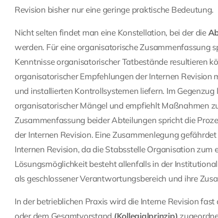
Revision bisher nur eine geringe praktische Bedeutung.
Nicht selten findet man eine Konstellation, bei der die
Ab
werden. Für eine organisatorische Zusammenfassung spr
Kenntnisse organisatorischer Tatbestände resultieren 
organisatorischer Empfehlungen der Internen Revision 
und installierten Kontrollsystemen liefern. Im Gegenzug 
organisatorischer Mängel und empfiehlt Maßnahmen zur
Zusammenfassung beider Abteilungen spricht die Proze
der Internen Revision. Eine Zusammenlegung gefährdet d
Internen Revision, da die Stabsstelle Organisation zum 
Lösungsmöglichkeit besteht allenfalls in der Institution
als geschlossener Verantwortungsbereich und ihre Zu
In der betrieblichen Praxis wird die Interne Revision fa
oder dem Gesamtvorstand
(Kollegialprinzip)
zugeordnet