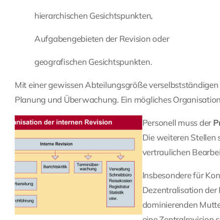
hierarchischen Gesichtspunkten,
Aufgabengebieten der Revision oder
geografischen Gesichtspunkten.
Mit einer gewissen Abteilungsgröße verselbstständigen
Planung und Überwachung. Ein mögliches Organisation
Personell muss der
P
Die weiteren Stellen 
vertraulichen Bearbei
Insbesondere für Kon
Dezentralisation der 
dominierenden Mutter
eine Zentralrevision