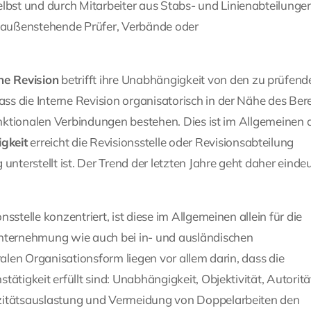
bst und durch Mitarbeiter aus Stabs- und Linienabteilunge
 außenstehende Prüfer, Verbände oder
ne Revision
betrifft ihre Unabhängigkeit von den zu prüfend
s die Interne Revision organisatorisch in der Nähe des Ber
funktionalen Verbindungen bestehen. Dies ist im Allgemeinen 
gkeit
erreicht die Revisionsstelle oder Revisionsabteilung
nterstellt ist. Der Trend der letzten Jahre geht daher eindeu
stelle konzentriert, ist diese im Allgemeinen allein für die
ternehmung wie auch bei in- und ausländischen
ralen Organisationsform liegen vor allem darin, dass die
ätigkeit erfüllt sind: Unabhängigkeit, Objektivität, Autoritä
azitätsauslastung und Vermeidung von Doppelarbeiten den