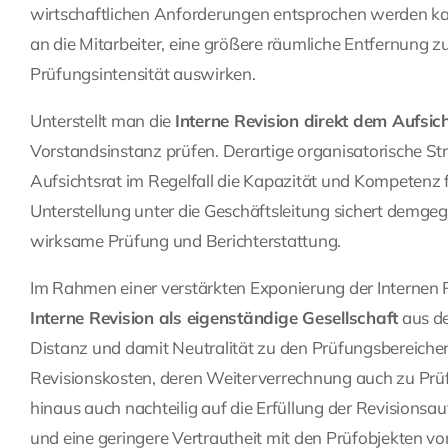
wirtschaftlichen Anforderungen entsprochen werden ka
an die Mitarbeiter, eine größere räumliche Entfernung 
Prüfungsintensität auswirken.
Unterstellt man die
Interne Revision direkt dem Aufsic
Vorstandsinstanz prüfen. Derartige organisatorische St
Aufsichtsrat im Regelfall die Kapazität und Kompetenz f
Unterstellung unter die Geschäftsleitung sichert demge
wirksame Prüfung und Berichterstattung.
Im Rahmen einer verstärkten Exponierung der Internen 
Interne Revision als eigenständige Gesellschaft
aus de
Distanz und damit Neutralität zu den Prüfungsbereich
Revisionskosten, deren Weiterverrechnung auch zu Prü
hinaus auch nachteilig auf die Erfüllung der Revisions
und eine geringere Vertrautheit mit den Prüfobjekten vor