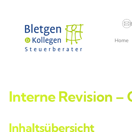
Zum
Inhalt
springen
Home
Interne Revision – 
Inhaltsübersicht