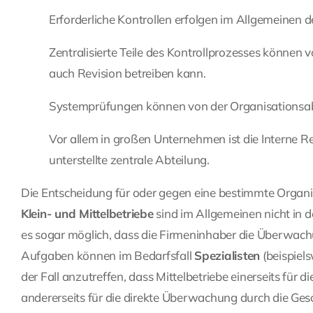
Erforderliche Kontrollen erfolgen im Allgemeinen de
Zentralisierte Teile des Kontrollprozesses können 
auch Revision betreiben kann.
Systemprüfungen können von der Organisationsab
Vor allem in großen Unternehmen ist die Interne R
unterstellte zentrale Abteilung.
Die Entscheidung für oder gegen eine bestimmte Organi
Klein- und Mittelbetriebe
sind im Allgemeinen nicht in d
es sogar möglich, dass die Firmeninhaber die Überwach
Aufgaben können im Bedarfsfall
Spezialisten
(beispiel
der Fall anzutreffen, dass Mittelbetriebe einerseits für d
andererseits für die direkte Überwachung durch die Gesc