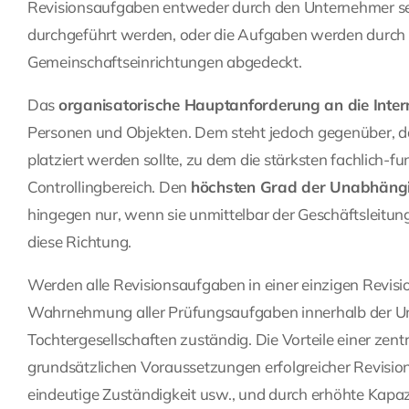
Revisionsaufgaben entweder durch den Unternehmer sel
durchgeführt werden, oder die Aufgaben werden durch
Gemeinschaftseinrichtungen abgedeckt.
Das
organisatorische Hauptanforderung an die Inter
Personen und Objekten. Dem steht jedoch gegenüber, das
platziert werden sollte, zu dem die stärksten fachlich-
Controllingbereich. Den
höchsten Grad der Unabhängi
hingegen nur, wenn sie unmittelbar der Geschäftsleitung u
diese Richtung.
Werden alle Revisionsaufgaben in einer einzigen Revisions
Wahrnehmung aller Prüfungsaufgaben innerhalb der Un
Tochtergesellschaften zuständig. Die Vorteile einer zent
grundsätzlichen Voraussetzungen erfolgreicher Revisionst
eindeutige Zuständigkeit usw., und durch erhöhte Kap