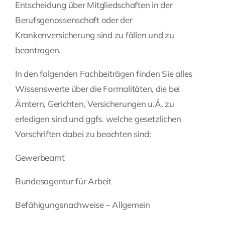
Entscheidung über Mitgliedschaften in der
Fragen Sie Ihre Kanzlei
Berufsgenossenschaft oder der
Krankenversicherung sind zu fällen und zu
beantragen.
Kontakt
In den folgenden Fachbeiträgen finden Sie alles
Wissenswerte über die Formalitäten, die bei
Ämtern, Gerichten, Versicherungen u.Ä. zu
erledigen sind und ggfs. welche gesetzlichen
Vorschriften dabei zu beachten sind:
Gewerbeamt
Bundesagentur für Arbeit
Befähigungsnachweise – Allgemein