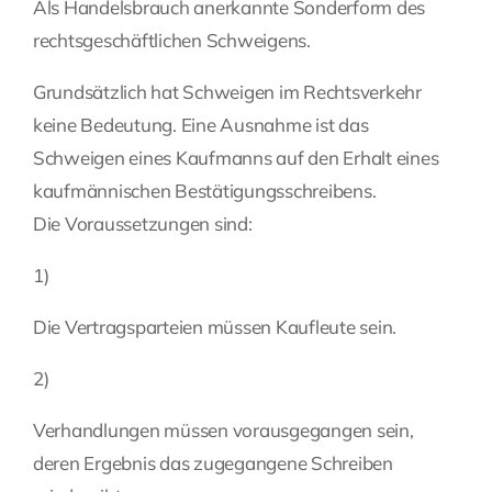
Als Handelsbrauch anerkannte Sonderform des
rechtsgeschäftlichen Schweigens.
Fragen Sie Ihre Kanzlei
Grundsätzlich hat Schweigen im Rechtsverkehr
Kontakt
keine Bedeutung. Eine Ausnahme ist das
Schweigen eines
Kaufmanns
auf den Erhalt eines
kaufmännischen Bestätigungsschreibens.
Die Voraussetzungen sind:
1)
Die Vertragsparteien müssen Kaufleute sein.
2)
Verhandlungen müssen vorausgegangen sein,
deren Ergebnis das zugegangene Schreiben