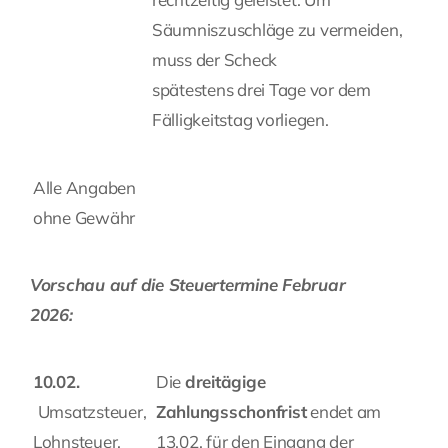
Säumniszuschläge zu vermeiden,
muss der Scheck
spätestens drei Tage vor dem
Fälligkeitstag vorliegen.
Alle Angaben
ohne Gewähr
Vorschau auf die Steuertermine Februar
2026:
10.02.
Die
dreitägige
Umsatzsteuer,
Zahlungsschonfrist
endet am
Lohnsteuer,
13.02. für den Eingang der