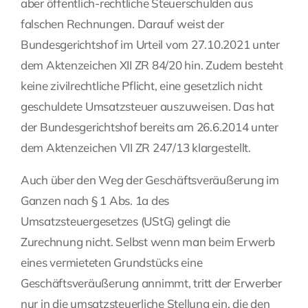
aber öffentlich-rechtliche Steuerschulden aus
falschen Rechnungen. Darauf weist der
Bundesgerichtshof im Urteil vom 27.10.2021 unter
dem Aktenzeichen XII ZR 84/20 hin. Zudem besteht
keine zivilrechtliche Pflicht, eine gesetzlich nicht
geschuldete Umsatzsteuer auszuweisen. Das hat
der Bundesgerichtshof bereits am 26.6.2014 unter
dem Aktenzeichen VII ZR 247/13 klargestellt.
Auch über den Weg der Geschäftsveräußerung im
Ganzen nach § 1 Abs. 1a des
Umsatzsteuergesetzes (UStG) gelingt die
Zurechnung nicht. Selbst wenn man beim Erwerb
eines vermieteten Grundstücks eine
Geschäftsveräußerung annimmt, tritt der Erwerber
nur in die umsatzsteuerliche Stellung ein, die den