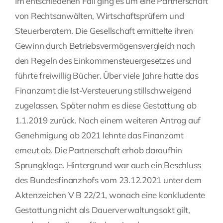
Im entschiedenen Fall ging es um eine Partnerschaft
von Rechtsanwälten, Wirtschaftsprüfern und
Steuerberatern. Die Gesellschaft ermittelte ihren
Gewinn durch Betriebsvermögensvergleich nach
den Regeln des Einkommensteuergesetzes und
führte freiwillig Bücher. Über viele Jahre hatte das
Finanzamt die Ist-Versteuerung stillschweigend
zugelassen. Später nahm es diese Gestattung ab
1.1.2019 zurück. Nach einem weiteren Antrag auf
Genehmigung ab 2021 lehnte das Finanzamt
erneut ab. Die Partnerschaft erhob daraufhin
Sprungklage. Hintergrund war auch ein Beschluss
des Bundesfinanzhofs vom 23.12.2021 unter dem
Aktenzeichen V B 22/21, wonach eine konkludente
Gestattung nicht als Dauerverwaltungsakt gilt,