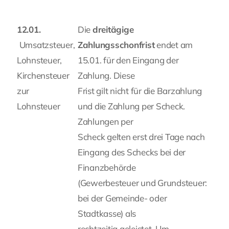
Fragen Sie Ihre Kanzlei
12.01.
Die
dreitägige
Umsatzsteuer,
Zahlungsschonfrist
endet am
Kontakt
Lohnsteuer,
15.01. für den Eingang der
Kirchensteuer
Zahlung. Diese
zur
Frist gilt nicht für die Barzahlung
Lohnsteuer
und die Zahlung per Scheck.
Zahlungen per
Scheck gelten erst drei Tage nach
Eingang des Schecks bei der
Finanzbehörde
(Gewerbesteuer und Grundsteuer:
bei der Gemeinde- oder
Stadtkasse) als
rechtzeitig geleistet. Um