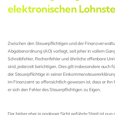
elektronischen Lohnst
Zwischen den Steuerpflichtigen und der Finanzverwaltung
Abgabenordnung (AO) vorliegt, seit jeher in vollem Ga
Schreibfehler, Rechenfehler und ähnliche offenbare Unri
sind, jederzeit berichtigen. Dies gilt insbesondere auc
der Steuerpflichtige in seiner Einkommensteuererklärun
im Finanzamt so offensichtlich gewesen ist, dass er ihn
er sich den Fehler des Steuerpflichtigen zu Eigen.
Der bisher eher in analoger Sicht geführte Streit ist nu