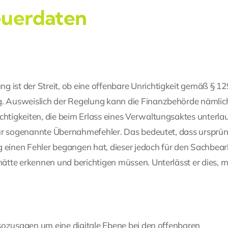
euerdaten
 ist der Streit, ob eine offenbare Unrichtigkeit gemäß § 12
ng. Ausweislich der Regelung kann die Finanzbehörde nämlic
chtigkeiten, die beim Erlass eines Verwaltungsaktes unterla
h für sogenannte Übernahmefehler. Das bedeutet, dass ursprün
g einen Fehler begangen hat, dieser jedoch für den Sachbear
 hätte erkennen und berichtigen müssen. Unterlässt er dies, 
n sozusagen um eine digitale Ebene bei den offenbaren