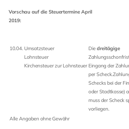
Vorschau auf die Steuertermine April
2019:
10.04.
Umsatzsteuer
Die
dreitägige
Lohnsteuer
Zahlungsschonfris
Kirchensteuer zur Lohnsteuer
Eingang der Zahlung
per Scheck.Zahlung
Schecks bei der F
oder Stadtkasse) a
muss der Scheck sp
vorliegen.
Alle Angaben ohne Gewähr