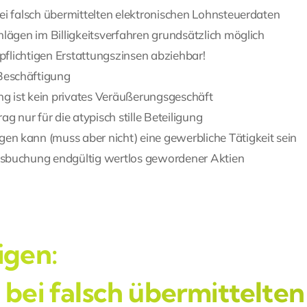
bei falsch übermittelten elektronischen Lohnsteuerdaten
hlägen im Billigkeitsverfahren grundsätzlich möglich
-pflichtigen Erstattungszinsen abziehbar!
Beschäftigung
g ist kein privates Veräußerungsgeschäft
 nur für die atypisch stille Beteiligung
en kann (muss aber nicht) eine gewerbliche Tätigkeit sein
Ausbuchung endgültig wertlos gewordener Aktien
igen:
bei falsch übermittelten