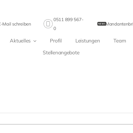
0511 899 567-
E-Mail schreiben
Mandantenbri
0
Aktuelles
Profil
Leistungen
Team
Stellenangebote