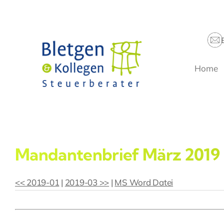
Zum
Inhalt
springen
Home
Mandantenbrief März 2019
<< 2019-01
|
2019-03 >>
|
MS Word Datei