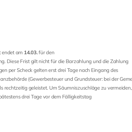
t endet am
14.03.
für den
. Diese Frist gilt nicht für die Barzahlung und die Zahlung
en per Scheck gelten erst drei Tage nach Eingang des
inanzbehörde (Gewerbesteuer und Grundsteuer: bei der Gem
ls rechtzeitig geleistet. Um Säumniszuschläge zu vermeiden,
ätestens drei Tage vor dem Fälligkeitstag