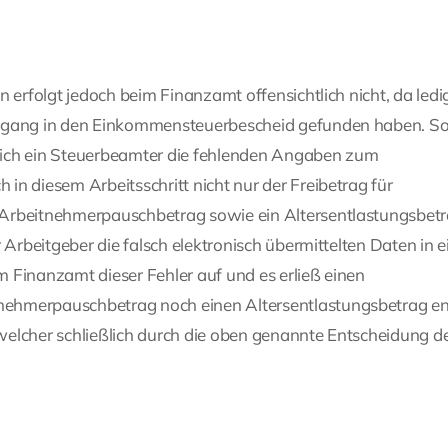
 erfolgt jedoch beim Finanzamt offensichtlich nicht, da ledig
ingang in den Einkommensteuerbescheid gefunden haben. S
lich ein Steuerbeamter die fehlenden Angaben zum
n diesem Arbeitsschritt nicht nur der Freibetrag für
 Arbeitnehmerpauschbetrag sowie ein Altersentlastungsbet
 Arbeitgeber die falsch elektronisch übermittelten Daten in e
em Finanzamt dieser Fehler auf und es erließ einen
ehmerpauschbetrag noch einen Altersentlastungsbetrag ent
, welcher schließlich durch die oben genannte Entscheidung d