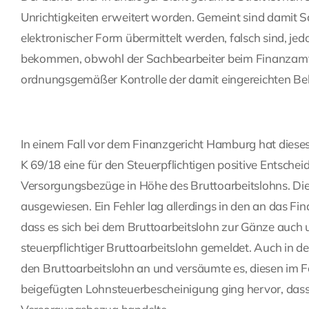
Unrichtigkeiten erweitert worden. Gemeint sind damit S
elektronischer Form übermittelt werden, falsch sind, je
bekommen, obwohl der Sachbearbeiter beim Finanzamt 
ordnungsgemäßer Kontrolle der damit eingereichten Be
In einem Fall vor dem Finanzgericht Hamburg hat dies
K 69/18 eine für den Steuerpflichtigen positive Entscheid
Versorgungsbezüge in Höhe des Bruttoarbeitslohns. Di
ausgewiesen. Ein Fehler lag allerdings in den an das Fi
dass es sich bei dem Bruttoarbeitslohn zur Gänze auch
steuerpflichtiger Bruttoarbeitslohn gemeldet. Auch in d
den Bruttoarbeitslohn an und versäumte es, diesen im 
beigefügten Lohnsteuerbescheinigung ging hervor, dass