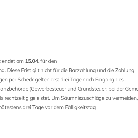
t endet am
15.04.
für den
. Diese Frist gilt nicht für die Barzahlung und die Zahlung
en per Scheck gelten erst drei Tage nach Eingang des
inanzbehörde (Gewerbesteuer und Grundsteuer: bei der Gem
ls rechtzeitig geleistet. Um Säumniszuschläge zu vermeiden,
ätestens drei Tage vor dem Fälligkeitstag