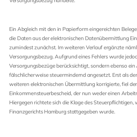
Versorgungsbezug handelte.
Ein Abgleich mit den in Papierform eingereichten Belegen
die Daten aus der elektronischen Datenübermittlung E
zumindest zunächst. Im weiteren Verlauf ergänzte näm
Versorgungsbezug. Aufgrund eines Fehlers wurde jedoch i
Versorgungsbezüge berücksichtigt, sondern ebenso ein
fälschlicherweise steuermindernd angesetzt. Erst als der
weiteren elektronischen Übermittlung korrigierte, fiel d
Einkommensteuerbescheid, der nun weder einen Arbeitn
Hiergegen richtete sich die Klage des Steuerpflichtigen
Finanzgerichts Hamburg stattgegeben wurde.