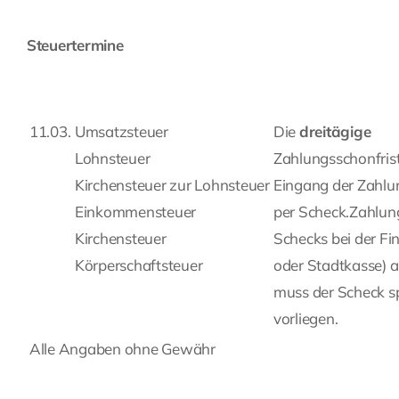
Steuertermine
11.03.
Umsatzsteuer
Die
dreitägige
Lohnsteuer
Zahlungsschonfris
Kirchensteuer zur Lohnsteuer
Eingang der Zahlung
Einkommensteuer
per Scheck.Zahlung
Kirchensteuer
Schecks bei der F
Körperschaftsteuer
oder Stadtkasse) a
muss der Scheck sp
vorliegen.
Alle Angaben ohne Gewähr