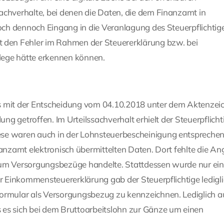
achverhalte, bei denen die Daten, die dem Finanzamt in
doch dennoch Eingang in die Veranlagung des Steuerpflichtig
den Fehler im Rahmen der Steuererklärung bzw. bei
lege hätte erkennen können.
es mit der Entscheidung vom 04.10.2018 unter dem Aktenzei
ung getroffen. Im Urteilssachverhalt erhielt der Steuerpflicht
ese waren auch in der Lohnsteuerbescheinigung entspreche
nanzamt elektronisch übermittelten Daten. Dort fehlte die An
 um Versorgungsbezüge handelte. Stattdessen wurde nur ein 
er Einkommensteuererklärung gab der Steuerpflichtige ledigl
Formular als Versorgungsbezug zu kennzeichnen. Lediglich a
 es sich bei dem Bruttoarbeitslohn zur Gänze um einen