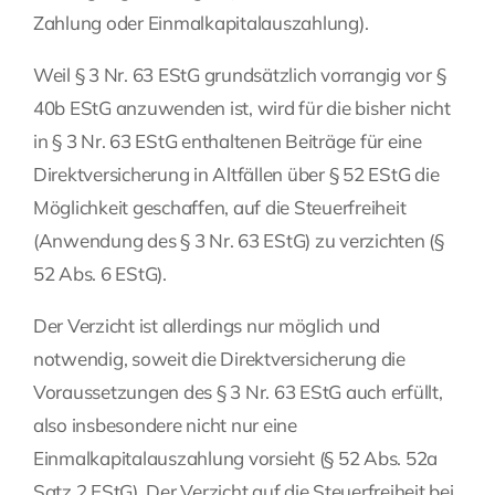
Zahlung oder Einmalkapitalauszahlung).
Weil § 3 Nr. 63 EStG grundsätzlich vorrangig vor §
40b EStG anzuwenden ist, wird für die bisher nicht
in § 3 Nr. 63 EStG enthaltenen Beiträge für eine
Direktversicherung in Altfällen über § 52 EStG die
Möglichkeit geschaffen, auf die Steuerfreiheit
(Anwendung des § 3 Nr. 63 EStG) zu verzichten (§
52 Abs. 6 EStG).
Der Verzicht ist allerdings nur möglich und
notwendig, soweit die Direktversicherung die
Voraussetzungen des § 3 Nr. 63 EStG auch erfüllt,
also insbesondere nicht nur eine
Einmalkapitalauszahlung vorsieht (§ 52 Abs. 52a
Satz 2 EStG). Der Verzicht auf die Steuerfreiheit bei