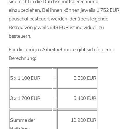
sind nicht in die Durchschnittsberechnung
einzubeziehen. Bei ihnen können jeweils 1.752 EUR
pauschal besteuert werden, der übersteigende
Betrag von jeweils 648 EUR ist individuell zu
besteuern.
Für die übrigen Arbeitnehmer ergibt sich folgende
Berechnung:
5 x 1.100 EUR
=
5.500 EUR
3 x 1.700 EUR
=
5.400 EUR
Summe der
10.900 EUR
Beiträge