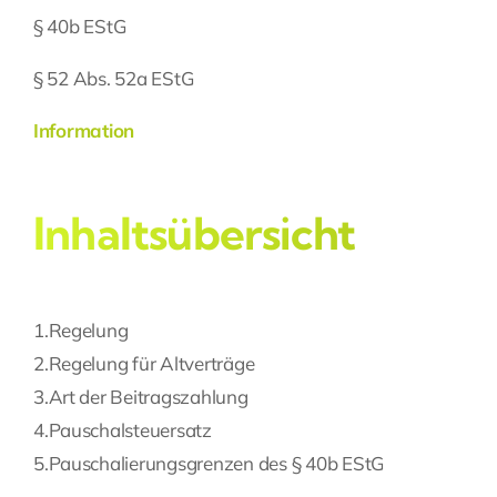
§ 40b EStG
Fragen Sie Ihre Kanzlei
§ 52 Abs. 52a EStG
Kontakt
Information
Inhaltsübersicht
1.
Regelung
2.
Regelung für Altverträge
3.
Art der Beitragszahlung
4.
Pauschalsteuersatz
5.
Pauschalierungsgrenzen des § 40b EStG