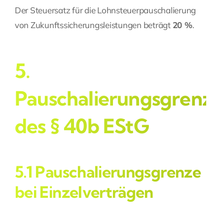
Der Steuersatz für die Lohnsteuerpauschalierung
von
Zukunftssicherungsleistungen
beträgt
20 %
.
5.
Pauschalierungsgrenz
des § 40b EStG
5.1 Pauschalierungsgrenze
bei Einzelverträgen