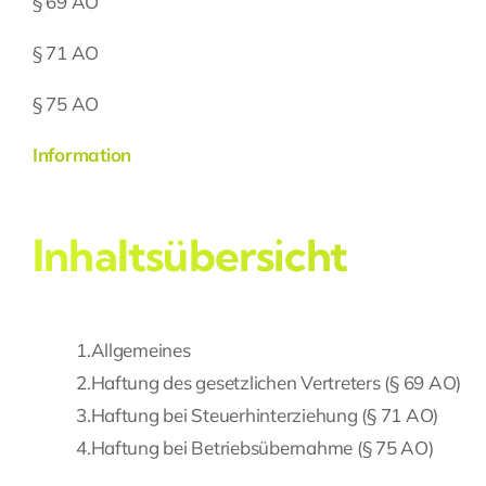
§ 69 AO
§ 71 AO
§ 75 AO
Information
Inhaltsübersicht
1.
Allgemeines
2.
Haftung des gesetzlichen Vertreters (§ 69 AO)
3.
Haftung bei Steuerhinterziehung (§ 71 AO)
4.
Haftung bei Betriebsübernahme (§ 75 AO)