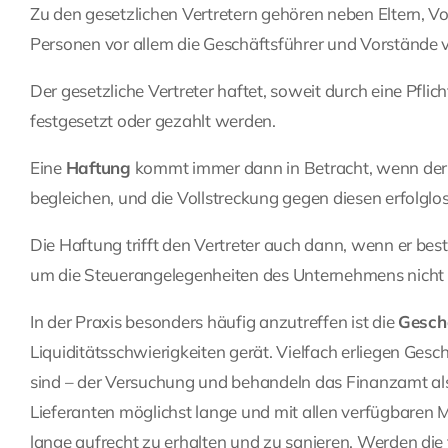
Zu den gesetzlichen Vertretern gehören neben Eltern, V
Personen vor allem die Geschäftsführer und Vorstände 
Der gesetzliche Vertreter haftet, soweit durch eine Pflich
festgesetzt oder gezahlt werden.
Eine
Haftung
kommt immer dann in Betracht, wenn der St
begleichen, und die Vollstreckung gegen diesen erfolglos 
Die Haftung trifft den Vertreter auch dann, wenn er bes
um die Steuerangelegenheiten des Unternehmens nicht
In der Praxis besonders häufig anzutreffen ist die
Gesch
Liquiditätsschwierigkeiten gerät. Vielfach erliegen Gesc
sind – der Versuchung und behandeln das Finanzamt als
Lieferanten möglichst lange und mit allen verfügbaren Mi
lange aufrecht zu erhalten und zu sanieren. Werden die 