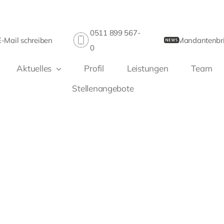
0511 899 567-
E-Mail schreiben
Mandantenbri
0
Aktuelles
Profil
Leistungen
Team
Stellenangebote