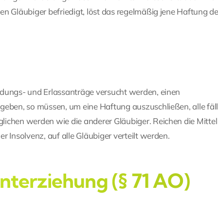
en Gläubiger befriedigt, löst das regelmäßig jene Haftung d
ndungs- und Erlassanträge versucht werden, einen
geben, so müssen, um eine Haftung auszuschließen, alle fäl
ichen werden wie die anderer Gläubiger. Reichen die Mittel
 Insolvenz, auf alle Gläubiger verteilt werden.
interziehung (§ 71 AO)