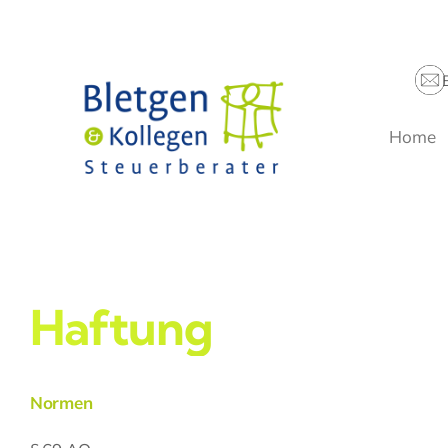
Zum
Inhalt
springen
Home
Haftung
Normen