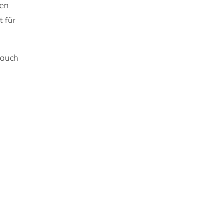
den
t für
 auch