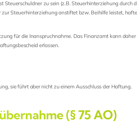
bst Steuerschuldner zu sein (z.B. Steuerhinterziehung durch 
r Steuerhinterziehung anstiftet bzw. Beihilfe leistet, hafte
ssetzung für die Inanspruchnahme. Das Finanzamt kann daher
Haftungsbescheid erlassen.
ng, sie führt aber nicht zu einem Ausschluss der Haftung.
bsübernahme (§ 75 AO)