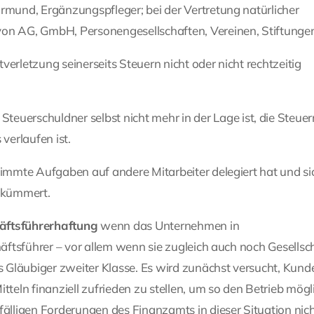
ormund, Ergänzungspfleger; bei der Vertretung natürlicher
von AG, GmbH, Personengesellschaften, Vereinen, Stiftungen
tverletzung seinerseits Steuern nicht oder nicht rechtzeitig
euerschuldner selbst nicht mehr in der Lage ist, die Steuer
verlaufen ist.
timmte Aufgaben auf andere Mitarbeiter delegiert hat und sic
 kümmert.
äftsführerhaftung
wenn das Unternehmen in
häftsführer – vor allem wenn sie zugleich auch noch Gesellsc
 Gläubiger zweiter Klasse. Es wird zunächst versucht, Kun
tteln finanziell zufrieden zu stellen, um so den Betrieb mögl
fälligen Forderungen des Finanzamts in dieser Situation nic