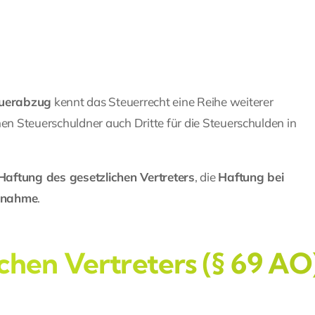
euerabzug
kennt das Steuerrecht eine Reihe weiterer
n Steuerschuldner auch Dritte für die Steuerschulden in
Haftung des gesetzlichen Vertreters
, die
Haftung bei
ernahme
.
ichen Vertreters (§ 69 AO