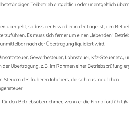
lbstständigen Teilbetrieb entgeltlich oder unentgeltlich übe
zen
übergeht, sodass der Erwerber in der Lage ist, den Betri
erzuführen. Es muss sich ferner um einen „lebenden“ Betrie
 unmittelbar nach der Übertragung liquidiert wird.
 Umsatzsteuer, Gewerbesteuer, Lohnsteuer, Kfz-Steuer etc., 
ch der Übertragung, z.B. im Rahmen einer Betriebsprüfung e
n Steuern des früheren Inhabers, die sich aus möglichen
gensteuer.
ng für den Betriebsübernehmer, wenn er die Firma fortführt (§