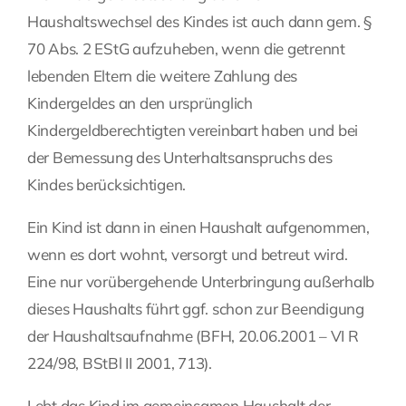
Haushaltswechsel des Kindes ist auch dann gem. §
70 Abs. 2 EStG aufzuheben, wenn die getrennt
lebenden Eltern die weitere Zahlung des
Kindergeldes an den ursprünglich
Kindergeldberechtigten vereinbart haben und bei
der Bemessung des Unterhaltsanspruchs des
Kindes berücksichtigen.
Ein Kind ist dann in einen Haushalt aufgenommen,
wenn es dort wohnt, versorgt und betreut wird.
Eine nur vorübergehende Unterbringung außerhalb
dieses Haushalts führt ggf. schon zur Beendigung
der Haushaltsaufnahme (BFH, 20.06.2001 – VI R
224/98, BStBl II 2001, 713).
Lebt das Kind im gemeinsamen Haushalt der