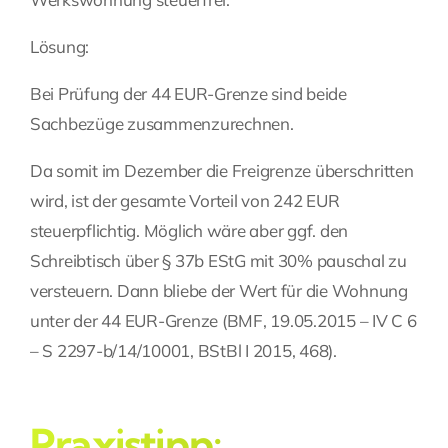
Lösung:
Bei Prüfung der 44 EUR-Grenze sind beide
Sachbezüge zusammenzurechnen.
Da somit im Dezember die Freigrenze überschritten
wird, ist der gesamte Vorteil von 242 EUR
steuerpflichtig. Möglich wäre aber ggf. den
Schreibtisch über § 37b EStG mit 30% pauschal zu
versteuern. Dann bliebe der Wert für die Wohnung
unter der 44 EUR-Grenze (BMF, 19.05.2015 – IV C 6
– S 2297-b/14/10001, BStBl I 2015, 468).
Praxistipp: