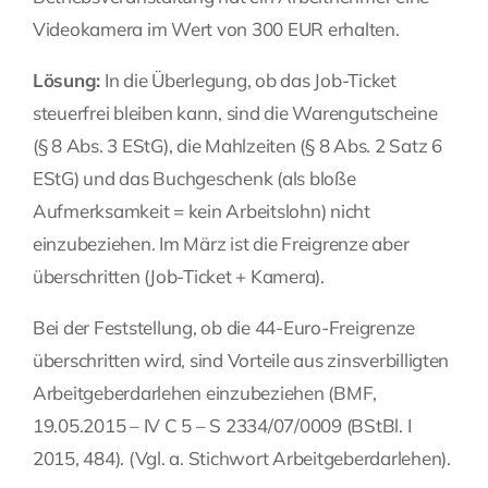
Videokamera im Wert von 300 EUR erhalten.
Lösung:
In die Überlegung, ob das Job-Ticket
steuerfrei bleiben kann, sind die Warengutscheine
(§ 8 Abs. 3 EStG), die Mahlzeiten (§ 8 Abs. 2 Satz 6
EStG) und das Buchgeschenk (als bloße
Aufmerksamkeit = kein Arbeitslohn) nicht
einzubeziehen. Im März ist die Freigrenze aber
überschritten (Job-Ticket + Kamera).
Bei der Feststellung, ob die 44-Euro-Freigrenze
überschritten wird, sind Vorteile aus zinsverbilligten
Arbeitgeberdarlehen einzubeziehen (BMF,
19.05.2015 – IV C 5 – S 2334/07/0009 (BStBl. I
2015, 484). (Vgl. a. Stichwort
Arbeitgeberdarlehen
).