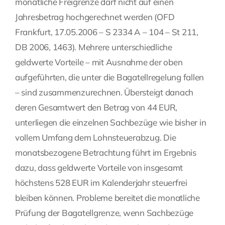
monatliche Freigrenze darf nicht auf einen
Jahresbetrag hochgerechnet werden (OFD
Frankfurt, 17.05.2006 – S 2334 A – 104 – St 211,
DB 2006, 1463). Mehrere unterschiedliche
geldwerte Vorteile – mit Ausnahme der oben
aufgeführten, die unter die Bagatellregelung fallen
– sind zusammenzurechnen. Übersteigt danach
deren Gesamtwert den Betrag von 44 EUR,
unterliegen die einzelnen Sachbezüge wie bisher in
vollem Umfang dem Lohnsteuerabzug. Die
monatsbezogene Betrachtung führt im Ergebnis
dazu, dass geldwerte Vorteile von insgesamt
höchstens 528 EUR im Kalenderjahr steuerfrei
bleiben können. Probleme bereitet die monatliche
Prüfung der Bagatellgrenze, wenn Sachbezüge