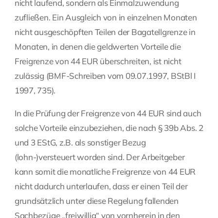
nicht laufend, sondern als Einmalzuwendung
zufließen. Ein Ausgleich von in einzelnen Monaten
nicht ausgeschöpften Teilen der Bagatellgrenze in
Monaten, in denen die geldwerten Vorteile die
Freigrenze von 44 EUR überschreiten, ist nicht
zulässig (BMF-Schreiben vom 09.07.1997, BStBl I
1997, 735).
In die Prüfung der Freigrenze von 44 EUR sind auch
solche Vorteile einzubeziehen, die nach § 39b Abs. 2
und 3 EStG, z.B. als sonstiger Bezug
(lohn-)versteuert worden sind. Der Arbeitgeber
kann somit die monatliche Freigrenze von 44 EUR
nicht dadurch unterlaufen, dass er einen Teil der
grundsätzlich unter diese Regelung fallenden
Sachbezüge „freiwillig“ von vornherein in den