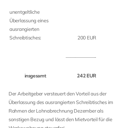
unentgeltliche
Überlassung eines
ausrangierten
Schreibtisches:
200 EUR
——————-
insgesamt
242 EUR
Der Arbeitgeber versteuert den Vorteil aus der
Überlassung des ausrangierten Schreibtisches im
Rahmen der Lohnabrechnung Dezember als
sonstigen Bezug und lässt den Mietvorteil für die
Werkswohnung steuerfrei.