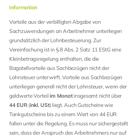
Information
Fragen Sie Ihre Kanzlei
Vorteile aus der verbilligten Abgabe von
Sachzuwendungen an Arbeitnehmer unterliegen
Kontakt
grundsätzlich der Lohnbesteuerung. Zur
Vereinfachung ist in § 8 Abs. 2 Satz 11 EStG eine
Kleinbetragsregelung enthalten, die die
Bagatellvorteile aus
Sachbezügen
nicht der
Lohnsteuer unterwirft. Vorteile aus Sachbezügen
unterliegen generell nicht der Lohnsteuer, wenn der
geldwerte Vorteil
im Monat
insgesamt nicht über
44 EUR
(
inkl. USt
) liegt. Auch Gutscheine wie
Tankgutscheine bis zu einem Wert von 44 EUR
fallen unter die Regelung. Es muss nur sichergestellt
sein, dass der Anspruch des Arbeitnehmers nur auf