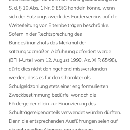
S. d. § 10 Abs. 1 Nr. 9 EStG handeln könne, wenn
sich der Satzungszweck des Fördervereins auf die
Weiterleitung von Elternbeiträgen beschränke.
Sofern in der Rechtsprechung des
Bundesfinanzhofs das Merkmal der
satzungsgemäßen Abführung gefordert werde
(BFH-Urteil vom 12. August 1999, Az. XI R 65/98),
dürfe dies nicht dahingehend missverstanden
werden, dass es für den Charakter als
Schulgeldzahlung stets einer eng formulierten
Zweckbestimmung bedürfe, wonach die
Fördergelder allein zur Finanzierung des
Schulträgereigenanteils verwendet würden dürften.
Denn die entsprechenden Ausführungen seien auf
die notwendige Abgrenzung zwischen