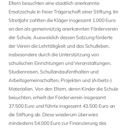
Eltern besuchten eine staatlich anerkannte
Fragen Sie Ihre Kanzlei
Ersatzschule in freier Trägerschaft einer Stiftung. Im
Streitjahr zahlten die Kläger insgesamt 1.000 Euro
an den als gemeinnützig anerkannten Förderverein
Kontakt
der Schule. Ausweislich dessen Satzung förderte
der Verein die Lehrtätigkeit und das Schulleben,
insbesondere durch die Unterstützung von
schulischen Einrichtungen und Veranstaltungen,
Studienreisen, Schullandaufenthalten und
Arbeitsgemeinschaften, Projekten und (Arbeits-)
Materialien. Von den Eltern, deren Kinder die Schule
besuchten, erhielt der Förderverein insgesamt
37.500 Euro und führte insgesamt 43.500 Euro an
die Stiftung ab. Diese wiederum überwies
mindestens 54.000 Euro zur Finanzierung des