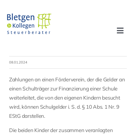
Zum
Inhalt
springen
Toggl
Navig
Aktuelles
08.01.2024
Profil
Zahlungen an einen Förderverein, der die Gelder an
Leistungen
einen Schulträger zur Finanzierung einer Schule
weiterleitet, die von den eigenen Kindern besucht
wird, können Schulgelder i. S. d. § 10 Abs. 1 Nr. 9
Team
EStG darstellen.
Stellenangebote
Die beiden Kinder der zusammen veranlagten