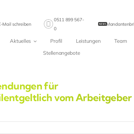
0511 899 567-
E-Mail schreiben
Mandantenbri
0
Aktuelles
Profil
Leistungen
Team
Stellenangebote
endungen für
ilentgeltlich vom Arbeitgeber