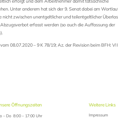
eltlich erfolgt und dem Arbeitnehmer damit tatsächliche
hen. Unter anderem hat sich der 9. Senat dabei am Wortlau
de nicht zwischen unentgeltlicher und teilentgeltlicher Überla
m Abzugsverbot erfasst werden (so auch die Auffassung der
).
 vom 08.07.2020 – 9 K 78/19; Az. der Revision beim BFH: VI
nsere Öffnungszeiten
Weitere Links
Impressum
o – Do 8:00 – 17:00 Uhr