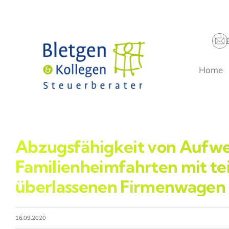
Zum
Inhalt
springen
Home
Abzugsfähigkeit von Aufw
Familienheimfahrten mit te
überlassenen Firmenwagen
16.09.2020