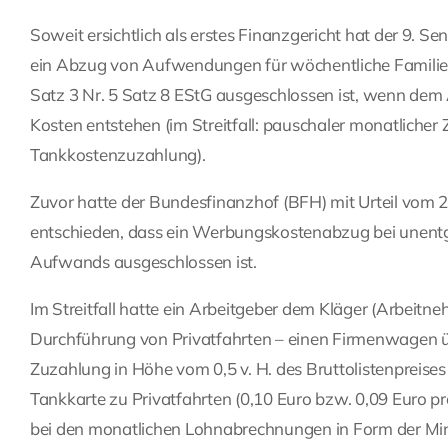
Soweit ersichtlich als erstes Finanzgericht hat der 9.
ein Abzug von Aufwendungen für wöchentliche Familien
Satz 3 Nr. 5 Satz 8 EStG ausgeschlossen ist, wenn dem
Kosten entstehen (im Streitfall: pauschaler monatliche
Tankkostenzuzahlung).
Zuvor hatte der Bundesfinanzhof (BFH) mit Urteil vom 2
entschieden, dass ein Werbungskostenabzug bei unent
Aufwands ausgeschlossen ist.
Im Streitfall hatte ein Arbeitgeber dem Kläger (Arbeitn
Durchführung von Privatfahrten – einen Firmenwagen üb
Zuzahlung in Höhe vom 0,5 v. H. des Bruttolistenpreise
Tankkarte zu Privatfahrten (0,10 Euro bzw. 0,09 Euro pr
bei den monatlichen Lohnabrechnungen in Form der Mind