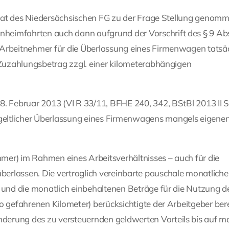
 Senat des Niedersächsischen FG zu der Frage Stellung genom
heimfahrten auch dann aufgrund der Vorschrift des § 9 Abs
 Arbeitnehmer für die Überlassung eines Firmenwagen tatsä
r Zuzahlungsbetrag zzgl. einer kilometerabhängigen
8. Februar 2013 (VI R 33/11, BFHE 240, 342, BStBl 2013 II S
geltlicher Überlassung eines Firmenwagens mangels eigene
ehmer) im Rahmen eines Arbeitsverhältnisses – auch für die
erlassen. Die vertraglich vereinbarte pauschale monatliche
s und die monatlich einbehaltenen Beträge für die Nutzung d
o gefahrenen Kilometer) berücksichtigte der Arbeitgeber bere
erung des zu versteuernden geldwerten Vorteils bis auf ma