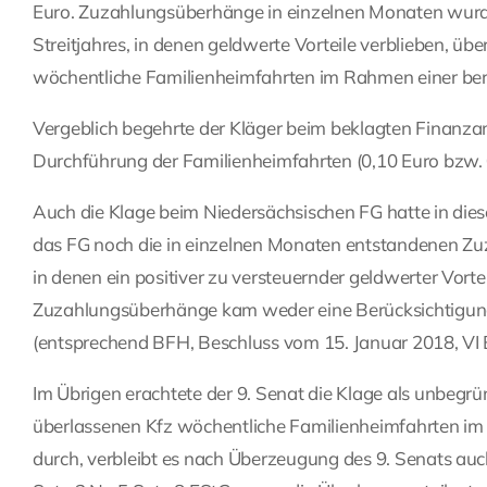
Euro. Zuzahlungsüberhänge in einzelnen Monaten wurd
Streitjahres, in denen geldwerte Vorteile verblieben, ü
wöchentliche Familienheimfahrten im Rahmen einer ber
Vergeblich begehrte der Kläger beim beklagten Finanza
Durchführung der Familienheimfahrten (0,10 Euro bzw. 
Auch die Klage beim Niedersächsischen FG hatte in dies
das FG noch die in einzelnen Monaten entstandenen Zu
in denen ein positiver zu versteuernder geldwerter Vort
Zuzahlungsüberhänge kam weder eine Berücksichtigung
(entsprechend BFH, Beschluss vom 15. Januar 2018, VI
Im Übrigen erachtete der 9. Senat die Klage als unbegr
überlassenen Kfz wöchentliche Familienheimfahrten im
durch, verbleibt es nach Überzeugung des 9. Senats 