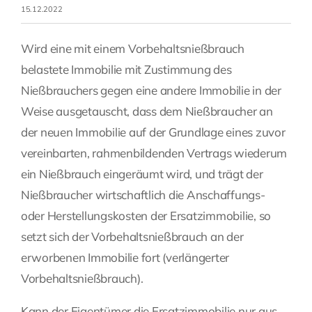
15.12.2022
Fragen Sie Ihre Kanzlei
Wird eine mit einem Vorbehaltsnießbrauch
belastete Immobilie mit Zustimmung des
Kontakt
Nießbrauchers gegen eine andere Immobilie in der
Weise ausgetauscht, dass dem Nießbraucher an
der neuen Immobilie auf der Grundlage eines zuvor
vereinbarten, rahmenbildenden Vertrags wiederum
ein Nießbrauch eingeräumt wird, und trägt der
Nießbraucher wirtschaftlich die Anschaffungs-
oder Herstellungskosten der Ersatzimmobilie, so
setzt sich der Vorbehaltsnießbrauch an der
erworbenen Immobilie fort (verlängerter
Vorbehaltsnießbrauch).
Kann der Eigentümer die Ersatzimmobilie nur aus