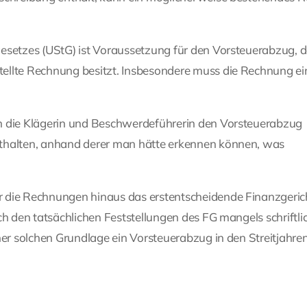
gesetzes (UStG) ist Voraussetzung für den Vorsteuerabzug, 
ellte Rechnung besitzt. Insbesondere muss die Rechnung ei
n die Klägerin und Beschwerdeführerin den Vorsteuerabzug
nthalten, anhand derer man hätte erkennen können, was
 die Rechnungen hinaus das erstentscheidende Finanzgeric
ch den tatsächlichen Feststellungen des FG mangels schriftli
ner solchen Grundlage ein Vorsteuerabzug in den Streitjahren