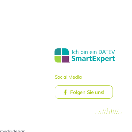
Social Media
Folgen Sie uns!
 mediadesign