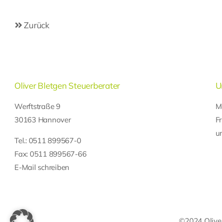
Zurück
Oliver Bletgen Steuerberater
U
Werftstraße 9
M
30163 Hannover
F
u
Tel.:
0511 899567-0
Fax: 0511 899567-66
E-Mail schreiben
©2024 Oliver