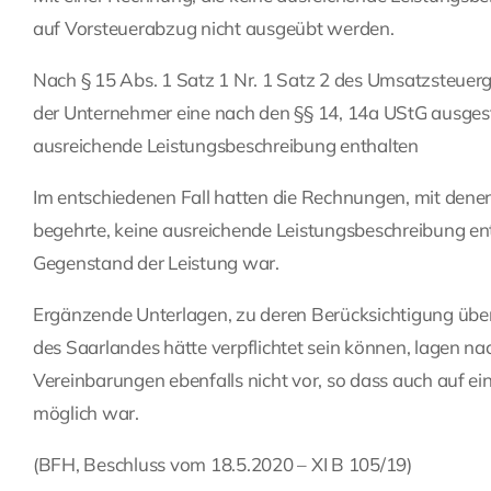
auf Vorsteuerabzug nicht ausgeübt werden.
Nach § 15 Abs. 1 Satz 1 Nr. 1 Satz 2 des Umsatzsteuer
der Unternehmer eine nach den §§ 14, 14a UStG ausgest
ausreichende Leistungsbeschreibung enthalten
Im entschiedenen Fall hatten die Rechnungen, mit dene
begehrte, keine ausreichende Leistungsbeschreibung e
Gegenstand der Leistung war.
Ergänzende Unterlagen, zu deren Berücksichtigung über
des Saarlandes hätte verpflichtet sein können, lagen na
Vereinbarungen ebenfalls nicht vor, so dass auch auf ei
möglich war.
(BFH, Beschluss vom 18.5.2020 – XI B 105/19)