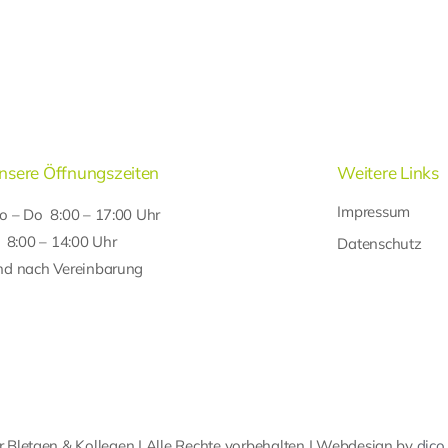
nsere Öffnungszeiten
Weitere Links
Impressum
o – Do 8:00 – 17:00 Uhr
r 8:00 – 14:00 Uhr
Datenschutz
nd nach Vereinbarung
 Bletgen & Kollegen | Alle Rechte vorbehalten | Webdesign by
dico