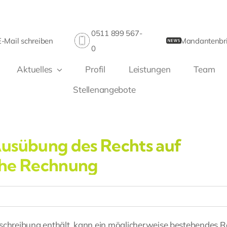
0511 899 567-
E-Mail schreiben
Mandantenbri
0
Aktuelles
Profil
Leistungen
Team
Stellenangebote
Ausübung des Rechts auf
che Rechnung
eschreibung enthält, kann ein möglicherweise bestehendes R