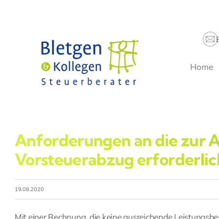
Zum
Inhalt
springen
Home
Anforderungen an die zur 
Vorsteuerabzug erforderli
19.08.2020
Mit einer Rechnung, die keine ausreichende Leistungsb