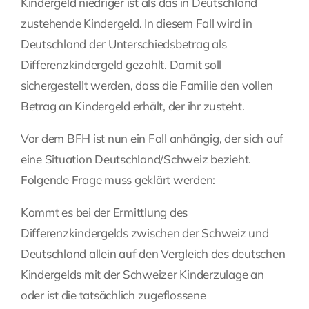
Kindergeld niedriger ist als das in Deutschland
zustehende Kindergeld. In diesem Fall wird in
Fragen Sie Ihre Kanzlei
Deutschland der Unterschiedsbetrag als
Differenzkindergeld gezahlt. Damit soll
Kontakt
sichergestellt werden, dass die Familie den vollen
Betrag an Kindergeld erhält, der ihr zusteht.
Vor dem BFH ist nun ein Fall anhängig, der sich auf
eine Situation Deutschland/Schweiz bezieht.
Folgende Frage muss geklärt werden:
Kommt es bei der Ermittlung des
Differenzkindergelds zwischen der Schweiz und
Deutschland allein auf den Vergleich des deutschen
Kindergelds mit der Schweizer Kinderzulage an
oder ist die tatsächlich zugeflossene