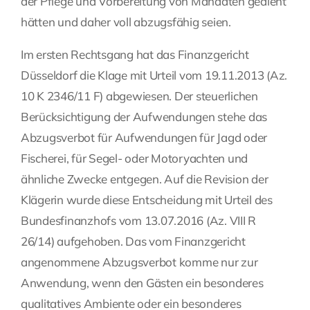
der Pflege und Vorbereitung von Mandaten gedient
hätten und daher voll abzugsfähig seien.
Im ersten Rechtsgang hat das Finanzgericht
Düsseldorf die Klage mit Urteil vom 19.11.2013 (Az.
10 K 2346/11 F) abgewiesen. Der steuerlichen
Berücksichtigung der Aufwendungen stehe das
Abzugsverbot für Aufwendungen für Jagd oder
Fischerei, für Segel- oder Motoryachten und
ähnliche Zwecke entgegen. Auf die Revision der
Klägerin wurde diese Entscheidung mit Urteil des
Bundesfinanzhofs vom 13.07.2016 (Az. VIII R
26/14) aufgehoben. Das vom Finanzgericht
angenommene Abzugsverbot komme nur zur
Anwendung, wenn den Gästen ein besonderes
qualitatives Ambiente oder ein besonderes