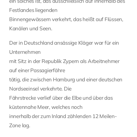
ein solches ist, das ausschließlich auf innerhalb des
Festlandes liegenden
Binnengewässern verkehrt, das heißt auf Flüssen,
Kanälen und Seen.
Der in Deutschland ansässige Kläger war für ein
Unternehmen
mit Sitz in der Republik Zypern als Arbeitnehmer
auf einer Passagierfähre
tätig, die zwischen Hamburg und einer deutschen
Nordseeinsel verkehrte. Die
Fährstrecke verlief über die Elbe und über das
küstennahe Meer, welches noch
innerhalb der zum Inland zählenden 12 Meilen-
Zone lag.