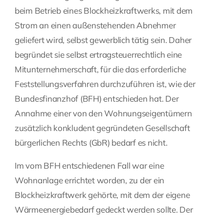
beim Betrieb eines Blockheizkraftwerks, mit dem
Fragen Sie Ihre Kanzlei
Strom an einen außenstehenden Abnehmer
geliefert wird, selbst gewerblich tätig sein. Daher
Kontakt
begründet sie selbst ertragsteuerrechtlich eine
Mitunternehmerschaft, für die das erforderliche
Feststellungsverfahren durchzuführen ist, wie der
Bundesfinanzhof (BFH) entschieden hat. Der
Annahme einer von den Wohnungseigentümern
zusätzlich konkludent gegründeten Gesellschaft
bürgerlichen Rechts (GbR) bedarf es nicht.
Im vom BFH entschiedenen Fall war eine
Wohnanlage errichtet worden, zu der ein
Blockheizkraftwerk gehörte, mit dem der eigene
Wärmeenergiebedarf gedeckt werden sollte. Der