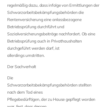
regelmäßig dazu, dass infolge von Ermittlungen der
Fragen Sie Ihre Kanzlei
Schwarzarbeitsbekämpfungsbehörden die
Rentenversicherung eine anlassbezogene
Kontakt
Betriebsprüfung durchführt und
Sozialversicherungsbeiträge nachfordert. Ob eine
Betriebsprüfung auch in Privathaushalten
durchgeführt werden darf, ist
allerdings umstritten.
Der Sachverhalt
Die
Schwarzarbeitsbekämpfungsbehörden stellten
nach dem Tod eines
Pflegebedürftigen, der zu Hause gepflegt worden
war, fest, dass dessen