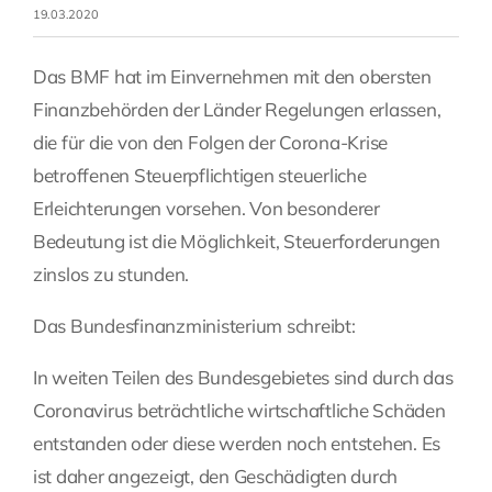
19.03.2020
Fragen Sie Ihre Kanzlei
Das BMF hat im Einvernehmen mit den obersten
Finanzbehörden der Länder Regelungen erlassen,
Kontakt
die für die von den Folgen der Corona-Krise
betroffenen Steuerpflichtigen steuerliche
Erleichterungen vorsehen. Von besonderer
Bedeutung ist die Möglichkeit, Steuerforderungen
zinslos zu stunden.
Das Bundesfinanzministerium schreibt:
In weiten Teilen des Bundesgebietes sind durch das
Coronavirus beträchtliche wirtschaftliche Schäden
entstanden oder diese werden noch entstehen. Es
ist daher angezeigt, den Geschädigten durch