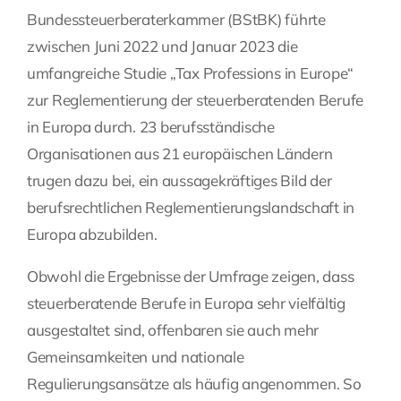
Bundessteuerberaterkammer (BStBK) führte
Fragen Sie Ihre Kanzlei
zwischen Juni 2022 und Januar 2023 die
umfangreiche Studie „Tax Professions in Europe“
Kontakt
zur Reglementierung der steuerberatenden Berufe
in Europa durch. 23 berufsständische
Organisationen aus 21 europäischen Ländern
trugen dazu bei, ein aussagekräftiges Bild der
berufsrechtlichen Reglementierungslandschaft in
Europa abzubilden.
Obwohl die Ergebnisse der Umfrage zeigen, dass
steuerberatende Berufe in Europa sehr vielfältig
ausgestaltet sind, offenbaren sie auch mehr
Gemeinsamkeiten und nationale
Regulierungsansätze als häufig angenommen. So