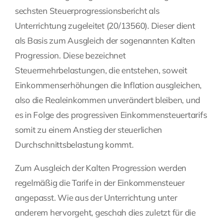
sechsten Steuerprogressionsbericht als
Fragen Sie Ihre Kanzlei
Unterrichtung zugeleitet (
20/13560
). Dieser dient
als Basis zum Ausgleich der sogenannten Kalten
Kontakt
Progression. Diese bezeichnet
Steuermehrbelastungen, die entstehen, soweit
Einkommenserhöhungen die Inflation ausgleichen,
also die Realeinkommen unverändert bleiben, und
es in Folge des progressiven Einkommensteuertarifs
somit zu einem Anstieg der steuerlichen
Durchschnittsbelastung kommt.
Zum Ausgleich der Kalten Progression werden
regelmäßig die Tarife in der Einkommensteuer
angepasst. Wie aus der Unterrichtung unter
anderem hervorgeht, geschah dies zuletzt für die