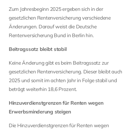
Zum Jahresbeginn 2025 ergeben sich in der
Fragen Sie Ihre Kanzlei
gesetzlichen Rentenversicherung verschiedene
Änderungen. Darauf weist die Deutsche
Kontakt
Rentenversicherung Bund in Berlin hin.
Beitragssatz bleibt stabil
Keine Änderung gibt es beim Beitragssatz zur
gesetzlichen Rentenversicherung. Dieser bleibt auch
2025 und somit im achten Jahr in Folge stabil und
beträgt weiterhin 18,6 Prozent.
Hinzuverdienstgrenzen für Renten wegen
Erwerbsminderung steigen
Die Hinzuverdienstgrenzen für Renten wegen