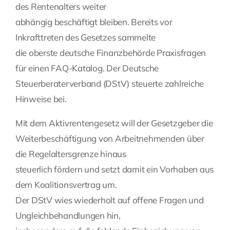
des Rentenalters weiter
Fragen Sie Ihre Kanzlei
abhängig beschäftigt bleiben. Bereits vor
Inkrafttreten des Gesetzes sammelte
die oberste deutsche Finanzbehörde Praxisfragen
Kontakt
für einen FAQ-Katalog. Der Deutsche
Steuerberaterverband (DStV) steuerte zahlreiche
Hinweise bei.
Mit dem Aktivrentengesetz will der Gesetzgeber die
Weiterbeschäftigung von Arbeitnehmenden über
die Regelaltersgrenze hinaus
steuerlich fördern und setzt damit ein Vorhaben aus
dem Koalitionsvertrag um.
Der DStV wies wiederholt auf offene Fragen und
Ungleichbehandlungen hin,