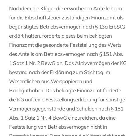
Nachdem die Kläger die erworbenen Anteile beim
für die Erbschaftsteuer zuständigen Finanzamt als
begünstigtes Betriebsvermögen nach § 13a ErbStG
erklärt hatten, forderte dieses beim beklagten
Finanzamt die gesonderte Feststellung des Werts
des Anteils am Betriebsvermögen nach § 151 Abs.
1 Satz 1 Nr. 2 BewG an. Das Aktivvermögen der KG
bestand nach der Erklärung zum Stichtag im
Wesentlichen aus Wertpapieren und
Bankguthaben. Das beklagte Finanzamt forderte
die KG auf, eine Feststellungserklärung für sonstige
Vermögensgegenstände und Schulden nach § 151
Abs. 1 Satz 1 Nr. 4 BewG einzureichen, da eine
Feststellung von Betriebsvermögen nicht in
Betracht komme. Dem kamen die Kläger nicht nach,