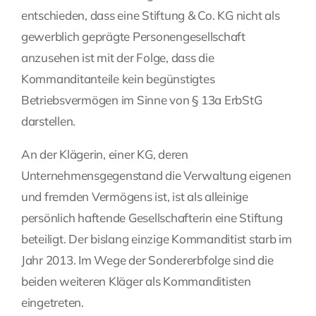
entschieden, dass eine Stiftung & Co. KG nicht als
Fragen Sie Ihre Kanzlei
gewerblich geprägte Personengesellschaft
anzusehen ist mit der Folge, dass die
Kontakt
Kommanditanteile kein begünstigtes
Betriebsvermögen im Sinne von § 13a ErbStG
darstellen.
An der Klägerin, einer KG, deren
Unternehmensgegenstand die Verwaltung eigenen
und fremden Vermögens ist, ist als alleinige
persönlich haftende Gesellschafterin eine Stiftung
beteiligt. Der bislang einzige Kommanditist starb im
Jahr 2013. Im Wege der Sondererbfolge sind die
beiden weiteren Kläger als Kommanditisten
eingetreten.