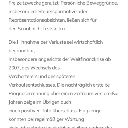
Freizeitzwecke genutzt. Persönliche Beweggründe,
insbesondere Steuersparmotive oder
Repräsentationsabsichten, ließen sich für
den Senat nicht feststellen.
Die Hinnahme der Verluste sei wirtschaftlich
begründbar,
insbesondere angesichts der Weltfinanzkrise ab
2007, des Wechsels des
Vercharterers und des späteren
Verkaufsentschlusses. Die nachträglich erstellte
Prognoserechnung über einen Zeitraum von dreißig
Jahren zeige im Übrigen auch
einen positiven Totalüberschuss. Flugzeuge
könnten bei regelmäßiger Wartung
viele Jahrzehnte einsatzfähig bleiben, sodass der