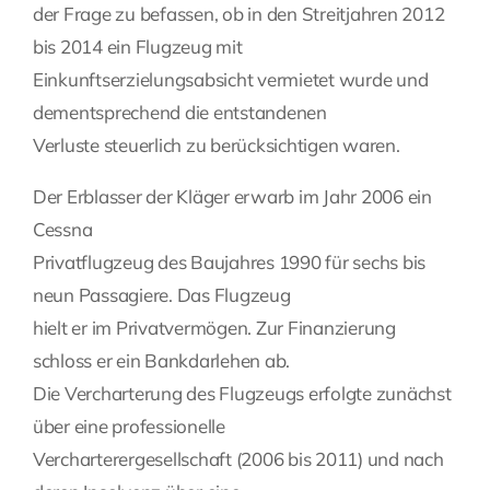
der Frage zu befassen, ob in den Streitjahren 2012
Fragen Sie Ihre Kanzlei
bis 2014 ein Flugzeug mit
Einkunftserzielungsabsicht vermietet wurde und
dementsprechend die entstandenen
Kontakt
Verluste steuerlich zu berücksichtigen waren.
Der Erblasser der Kläger erwarb im Jahr 2006 ein
Cessna
Privatflugzeug des Baujahres 1990 für sechs bis
neun Passagiere. Das Flugzeug
hielt er im Privatvermögen. Zur Finanzierung
schloss er ein Bankdarlehen ab.
Die Vercharterung des Flugzeugs erfolgte zunächst
über eine professionelle
Vercharterergesellschaft (2006 bis 2011) und nach