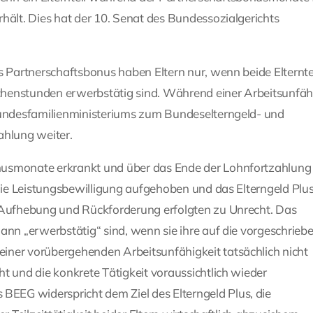
hält. Dies hat der 10. Senat des Bundessozialgerichts
s Partnerschaftsbonus haben Eltern nur, wenn beide Elterntei
henstunden erwerbstätig sind. Während einer Arbeitsunfäh
 Bundesfamilienministeriums zum Bundeselterngeld- und
ahlung weiter.
nusmonate erkrankt und über das Ende der Lohnfortzahlung
 die Leistungsbewilligung aufgehoben und das Elterngeld Plus
e Aufhebung und Rückforderung erfolgten zu Unrecht. Das
ann „erwerbstätig“ sind, wenn sie ihre auf die vorgeschrieb
iner vorübergehenden Arbeitsunfähigkeit tatsächlich nicht
t und die konkrete Tätigkeit voraussichtlich wieder
EEG widerspricht dem Ziel des Elterngeld Plus, die