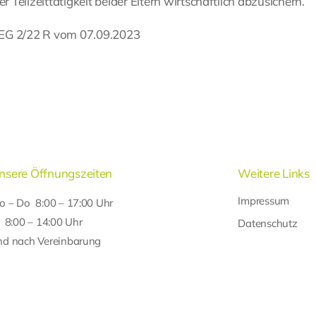
 Teilzeittätigkeit beider Eltern wirtschaftlich abzusichern.
 EG 2/22 R vom 07.09.2023
nsere Öffnungszeiten
Weitere Links
Impressum
o – Do 8:00 – 17:00 Uhr
r 8:00 – 14:00 Uhr
Datenschutz
nd nach Vereinbarung