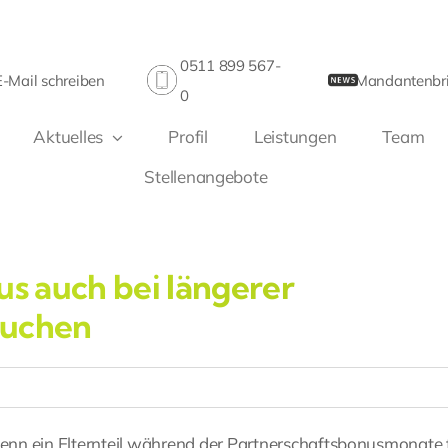
0511 899 567-
E-Mail schreiben
Mandantenbri
0
Aktuelles
Profil
Leistungen
Team
Stellenangebote
us auch bei längerer
ruchen
enn ein Elternteil während der Partnerschaftsbonusmonate 