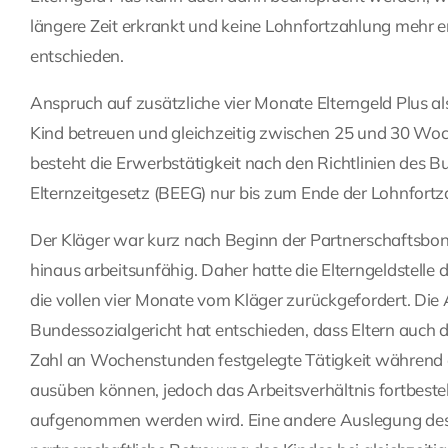
längere Zeit erkrankt und keine Lohnfortzahlung mehr er
entschieden.
Anspruch auf zusätzliche vier Monate Elterngeld Plus al
Kind betreuen und gleichzeitig zwischen 25 und 30 Woc
besteht die Erwerbstätigkeit nach den Richtlinien des
Elternzeitgesetz (BEEG) nur bis zum Ende der Lohnfortz
Der Kläger war kurz nach Beginn der Partnerschaftsbo
hinaus arbeitsunfähig. Daher hatte die Elterngeldstelle
die vollen vier Monate vom Kläger zurückgefordert. Di
Bundessozialgericht hat entschieden, dass Eltern auch d
Zahl an Wochenstunden festgelegte Tätigkeit während e
ausüben können, jedoch das Arbeitsverhältnis fortbesteh
aufgenommen werden wird. Eine andere Auslegung des B