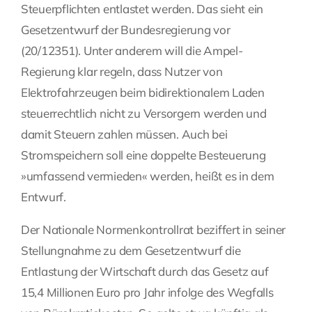
Steuerpflichten entlastet werden. Das sieht ein
Fragen Sie Ihre Kanzlei
Gesetzentwurf der Bundesregierung vor
(20/12351). Unter anderem will die Ampel-
Regierung klar regeln, dass Nutzer von
Kontakt
Elektrofahrzeugen beim bidirektionalem Laden
steuerrechtlich nicht zu Versorgern werden und
damit Steuern zahlen müssen. Auch bei
Stromspeichern soll eine doppelte Besteuerung
»umfassend vermieden« werden, heißt es in dem
Entwurf.
Der Nationale Normenkontrollrat beziffert in seiner
Stellungnahme zu dem Gesetzentwurf die
Entlastung der Wirtschaft durch das Gesetz auf
15,4 Millionen Euro pro Jahr infolge des Wegfalls