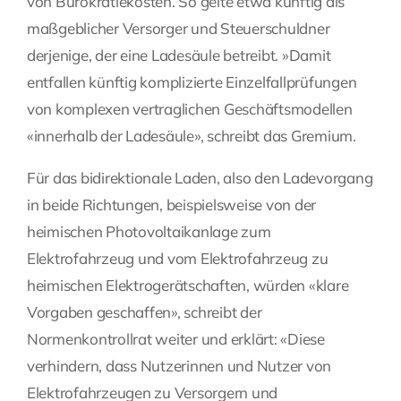
von Bürokratiekosten. So gelte etwa künftig als
maßgeblicher Versorger und Steuerschuldner
derjenige, der eine Ladesäule betreibt. »Damit
entfallen künftig komplizierte Einzelfallprüfungen
von komplexen vertraglichen Geschäftsmodellen
«innerhalb der Ladesäule», schreibt das Gremium.
Für das bidirektionale Laden, also den Ladevorgang
in beide Richtungen, beispielsweise von der
heimischen Photovoltaikanlage zum
Elektrofahrzeug und vom Elektrofahrzeug zu
heimischen Elektrogerätschaften, würden «klare
Vorgaben geschaffen», schreibt der
Normenkontrollrat weiter und erklärt: «Diese
verhindern, dass Nutzerinnen und Nutzer von
Elektrofahrzeugen zu Versorgern und