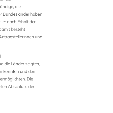
ändige, die
der Bundesländer haben
ler nach Erhalt der
Damit besteht
 Antragstellerinnen und
d
d die Länder zeigten,
en könnten und den
ermöglichten. Die
llen Abschluss der