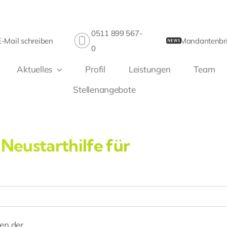
0511 899 567-
E-Mail schreiben
Mandantenbri
0
Aktuelles
Profil
Leistungen
Team
Stellenangebote
 Neustarthilfe für
en der