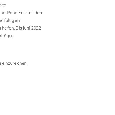
elte
rona-Pandemie mit dem
elfältig im
helfen. Bis Juni 2022
Anträgen
 einzureichen.