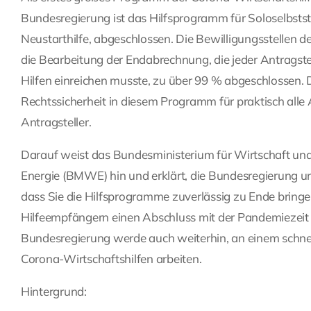
Bundesregierung ist das Hilfsprogramm für Soloselbstst
Neustarthilfe, abgeschlossen. Die Bewilligungsstellen 
die Bearbeitung der Endabrechnung, die jeder Antragstel
Hilfen einreichen musste, zu über 99 % abgeschlossen. 
Rechtssicherheit in diesem Programm für praktisch alle
Antragsteller.
Darauf weist das Bundesministerium für Wirtschaft un
Energie (BMWE) hin und erklärt, die Bundesregierung un
dass Sie die Hilfsprogramme zuverlässig zu Ende bring
Hilfeempfängern einen Abschluss mit der Pandemiezeit 
Bundesregierung werde auch weiterhin, an einem schne
Corona-Wirtschaftshilfen arbeiten.
Hintergrund: