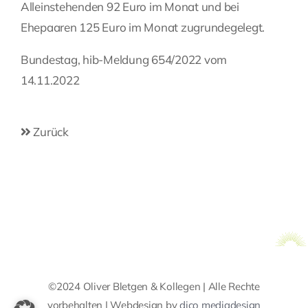
Alleinstehenden 92 Euro im Monat und bei
Ehepaaren 125 Euro im Monat zugrundegelegt.
Bundestag, hib-Meldung 654/2022 vom
14.11.2022
Zurück
©2024 Oliver Bletgen & Kollegen | Alle Rechte
vorbehalten | Webdesign by
dico mediadesign