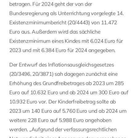
betragen. Für 2024 geht der von der
Fragen Sie Ihre Kanzlei
Bundesregierung als Unterrichtung vorgelegte 14.
Existenzminimumbericht (20/4443) von 11.472
Euro aus. Außerdem wird das sächliche
Kontakt
Existenzminimum eines Kindes mit 6.024 Euro für
2023 und mit 6.384 Euro für 2024 angegeben.
Der Entwurf des Inflationsausgleichsgesetzes
(20/3496, 20/3871) sah dagegen zunächst eine
Erhöhung des Grundfreibetrages ab 2023 um 285
Euro auf 10.632 Euro und ab 2024 um 300 Euro auf
10.932 Euro vor. Der Kinderfreibetrag sollte ab
2023 um 140 Euro auf 5.760 Euro und ab 2024 um
weitere 228 Euro auf 5.988 Euro angehoben
werden. „Aufgrund der verfassungsrechtlichen