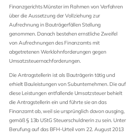
Finanzgerichts Münster im Rahmen von Verfahren
Fragen Sie Ihre Kanzlei
über die Aussetzung der Vollziehung zur
Aufrechnung in Bauträgerfällen Stellung
Kontakt
genommen. Danach bestehen ernstliche Zweifel
von Aufrechnungen des Finanzamts mit
abgetretenen Werklohnforderungen gegen
Umsatzsteuernachforderungen.
Die Antragstellerin ist als Bauträgerin tätig und
erhielt Bauleistungen von Subunternehmen. Die auf
diese Leistungen entfallende Umsatzsteuer behielt
die Antragstellerin ein und führte sie an das
Finanzamt ab, weil sie ursprünglich davon ausging,
gemäß § 13b UStG Steuerschuldnerin zu sein. Unter
Berufung auf das BFH-Urteil vom 22. August 2013