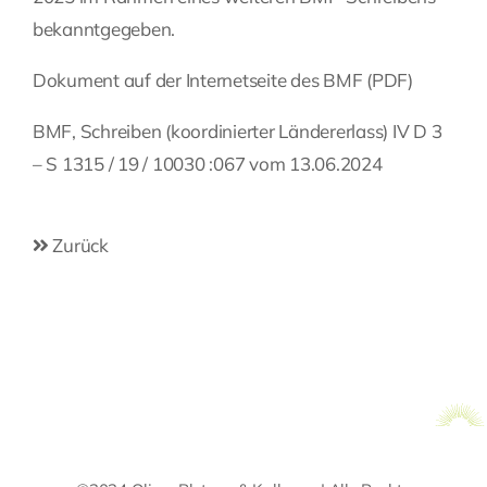
bekanntgegeben.
Dokument auf der Internetseite des BMF
(PDF)
BMF, Schreiben (koordinierter Ländererlass) IV D 3
– S 1315 / 19 / 10030 :067 vom 13.06.2024
Zurück