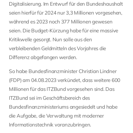
Digitalisierung. Im Entwurf für den Bundeshaushalt
Fragen Sie Ihre Kanzlei
seien hierfür für 2024 nur 3,3 Millionen vorgesehen,
während es 2023 noch 377 Millionen gewesen
seien. Die Budget-Kürzung habe für eine massive
Kontakt
Kritikwelle gesorgt. Nun solle aus den
verbleibenden Geldmitteln des Vorjahres die
Differenz abgefangen werden.
So habe Bundesfinanzminister Christian Lindner
(FDP) am 04.08.2023 verkündet, dass weitere 600
Millionen für das ITZBund vorgesehen sind. Das
ITZBund sei im Geschäftsbereich des
Bundesfinanzministeriums angesiedelt und habe
die Aufgabe, die Verwaltung mit moderner
Informationstechnik voranzubringen.