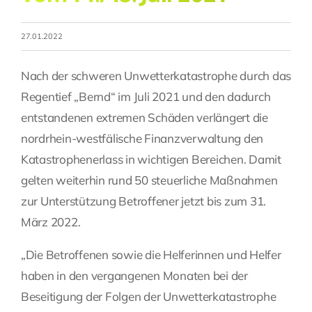
Fragen Sie Ihre Kanzlei
27.01.2022
Kontakt
Nach der schweren Unwetterkatastrophe durch das
Regentief „Bernd“ im Juli 2021 und den dadurch
entstandenen extremen Schäden verlängert die
nordrhein-westfälische Finanzverwaltung den
Katastrophenerlass in wichtigen Bereichen. Damit
gelten weiterhin rund 50 steuerliche Maßnahmen
zur Unterstützung Betroffener jetzt bis zum 31.
März 2022.
„Die Betroffenen sowie die Helferinnen und Helfer
haben in den vergangenen Monaten bei der
Beseitigung der Folgen der Unwetterkatastrophe