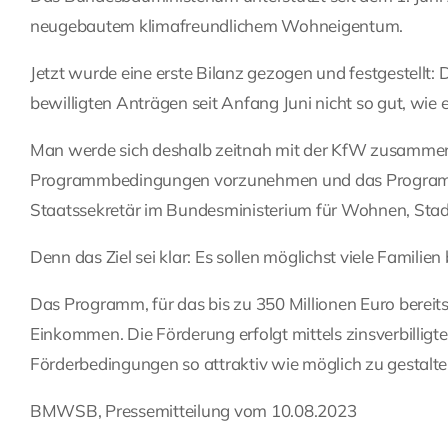
neugebautem klimafreundlichem Wohneigentum.
Jetzt wurde eine erste Bilanz gezogen und festgestellt
bewilligten Anträgen seit Anfang Juni nicht so gut, wi
Man werde sich deshalb zeitnah mit der KfW zusamme
Programmbedingungen vorzunehmen und das Programm som
Staatssekretär im Bundesministerium für Wohnen, St
Denn das Ziel sei klar: Es sollen möglichst viele Famil
Das Programm, für das bis zu 350 Millionen Euro bereitst
Einkommen. Die Förderung erfolgt mittels zinsverbilligt
Förderbedingungen so attraktiv wie möglich zu gestalte
BMWSB, Pressemitteilung vom 10.08.2023