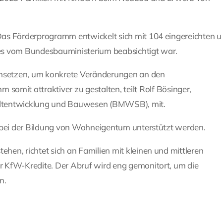
: Das Förderprogramm entwickelt sich mit 104 eingereichten 
e es vom Bundesbauministerium beabsichtigt war.
nsetzen, um konkrete Veränderungen an den
it attraktiver zu gestalten, teilt Rolf Bösinger,
adtentwicklung und Bauwesen (BMWSB), mit.
ien bei der Bildung von Wohneigentum unterstützt werden.
ehen, richtet sich an Familien mit kleinen und mittleren
er KfW-Kredite. Der Abruf wird eng gemonitort, um die
n.