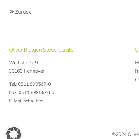
Zurück
Oliver Bletgen Steuerberater
U
Werftstraße 9
M
30163 Hannover
F
u
Tel.:
0511 899567-0
Fax: 0511 899567-66
E-Mail schreiben
©2024 Oliver