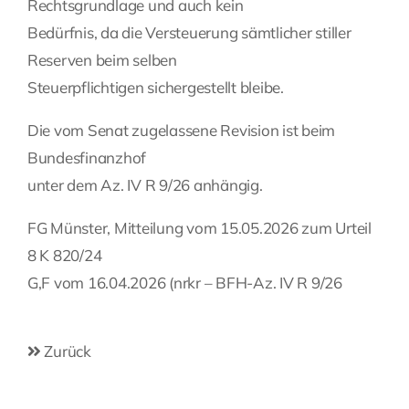
Rechtsgrundlage und auch kein
Bedürfnis, da die Versteuerung sämtlicher stiller
Reserven beim selben
Steuerpflichtigen sichergestellt bleibe.
Die vom Senat zugelassene Revision ist beim
Bundesfinanzhof
unter dem Az. IV R 9/26 anhängig.
FG Münster, Mitteilung vom 15.05.2026 zum Urteil
8 K 820/24
G,F vom 16.04.2026 (nrkr – BFH-Az. IV R 9/26
Zurück