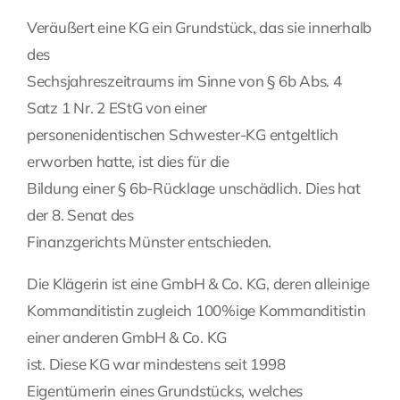
Veräußert eine KG ein Grundstück, das sie innerhalb
Fragen Sie Ihre Kanzlei
des
Sechsjahreszeitraums im Sinne von § 6b Abs. 4
Kontakt
Satz 1 Nr. 2 EStG von einer
personenidentischen Schwester-KG entgeltlich
erworben hatte, ist dies für die
Bildung einer § 6b-Rücklage unschädlich. Dies hat
der 8. Senat des
Finanzgerichts Münster entschieden.
Die Klägerin ist eine GmbH & Co. KG, deren alleinige
Kommanditistin zugleich 100%ige Kommanditistin
einer anderen GmbH & Co. KG
ist. Diese KG war mindestens seit 1998
Eigentümerin eines Grundstücks, welches