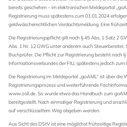
bereits geschehen – im elektronischen Meldeportal „goAML“
Registrierung muss spätestens zum 01.01.2024 erfolge
geldwäscherechtlichen Verdachtsmeldung. Eine frühzeiti
Die Registrierungspflicht gilt nach § 45 Abs. 1 Satz 2
Abs. 1 Nr. 12 GWG unter anderem auch Steuerberater, S
Buchprüfer. Die Pflicht zur Registrierung besteht nach
Informationsverbundes der FIU, spätestens jedoch zum 
Die Registrierung im Meldeportal „goAML“ ist über die 
Registrierungsprozess und weiterführende Fachinformat
www.zoll.de. So wurde etwa das Handbuch zum goAML-
bereitgestellt. Nach einmaliger Registrierung und ans
auf verschlüsseltem Weg abgeben werden.
Aus Sicht des DStV ist eine möglichst frühzeitige Regi