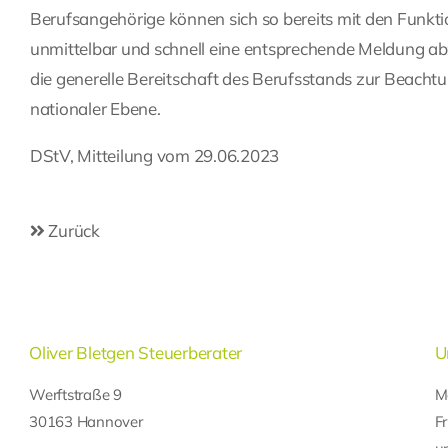
Berufsangehörige können sich so bereits mit den Funktio
unmittelbar und schnell eine entsprechende Meldung abzu
die generelle Bereitschaft des Berufsstands zur Beach
nationaler Ebene.
DStV, Mitteilung vom 29.06.2023
Zurück
Oliver Bletgen Steuerberater
U
Werftstraße 9
M
30163 Hannover
F