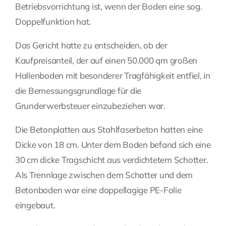
Betriebsvorrichtung ist, wenn der Boden eine sog.
Fragen Sie Ihre Kanzlei
Doppelfunktion hat.
Das Gericht hatte zu entscheiden, ob der
Kontakt
Kaufpreisanteil, der auf einen 50.000 qm großen
Hallenboden mit besonderer Tragfähigkeit entfiel, in
die Bemessungsgrundlage für die
Grunderwerbsteuer einzubeziehen war.
Die Betonplatten aus Stahlfaserbeton hatten eine
Dicke von 18 cm. Unter dem Boden befand sich eine
30 cm dicke Tragschicht aus verdichtetem Schotter.
Als Trennlage zwischen dem Schotter und dem
Betonboden war eine doppellagige PE-Folie
eingebaut.