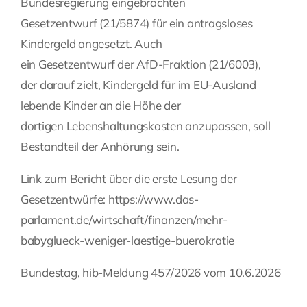
Bundesregierung eingebrachten
Gesetzentwurf (
21/5874
) für ein antragsloses
Fragen Sie Ihre Kanzlei
Kindergeld angesetzt. Auch
ein Gesetzentwurf der AfD-Fraktion (
21/6003
),
Kontakt
der darauf zielt, Kindergeld für im EU-Ausland
lebende Kinder an die Höhe der
dortigen Lebenshaltungskosten anzupassen, soll
Bestandteil der Anhörung sein.
Link zum Bericht über die erste Lesung der
Gesetzentwürfe:
https://www.das-
parlament.de/wirtschaft/finanzen/mehr-
babyglueck-weniger-laestige-buerokratie
Bundestag, hib-Meldung 457/2026 vom 10.6.2026