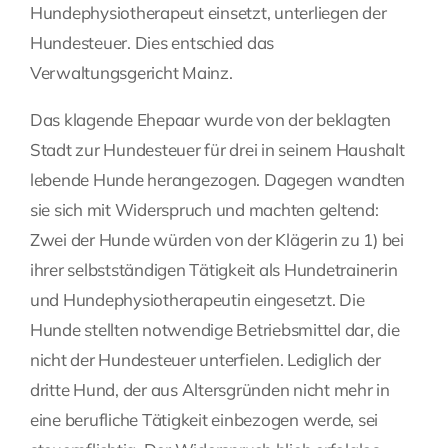
Hundephysiotherapeut einsetzt, unterliegen der
Fragen Sie Ihre Kanzlei
Hundesteuer. Dies entschied das
Verwaltungsgericht Mainz.
Kontakt
Das klagende Ehepaar wurde von der beklagten
Stadt zur Hundesteuer für drei in seinem Haushalt
lebende Hunde herangezogen. Dagegen wandten
sie sich mit Widerspruch und machten geltend:
Zwei der Hunde würden von der Klägerin zu 1) bei
ihrer selbstständigen Tätigkeit als Hundetrainerin
und Hundephysiotherapeutin eingesetzt. Die
Hunde stellten notwendige Betriebsmittel dar, die
nicht der Hundesteuer unterfielen. Lediglich der
dritte Hund, der aus Altersgründen nicht mehr in
eine berufliche Tätigkeit einbezogen werde, sei