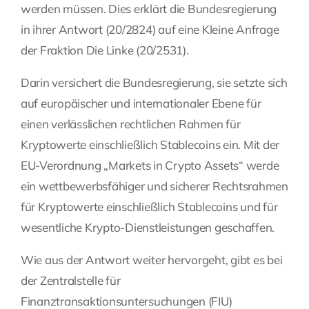
werden müssen. Dies erklärt die Bundesregierung
Fragen Sie Ihre Kanzlei
in ihrer Antwort (20/2824) auf eine Kleine Anfrage
der Fraktion Die Linke (20/2531).
Kontakt
Darin versichert die Bundesregierung, sie setzte sich
auf europäischer und internationaler Ebene für
einen verlässlichen rechtlichen Rahmen für
Kryptowerte einschließlich Stablecoins ein. Mit der
EU-Verordnung „Markets in Crypto Assets“ werde
ein wettbewerbsfähiger und sicherer Rechtsrahmen
für Kryptowerte einschließlich Stablecoins und für
wesentliche Krypto-Dienstleistungen geschaffen.
Wie aus der Antwort weiter hervorgeht, gibt es bei
der Zentralstelle für
Finanztransaktionsuntersuchungen (FIU)