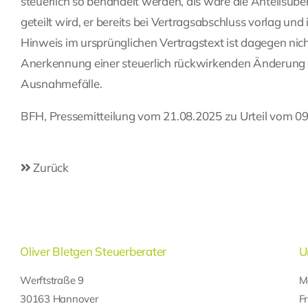
steuerlich so behandelt werden, als wäre die Anteilsübe
geteilt wird, er bereits bei Vertragsabschluss vorlag und 
Hinweis im ursprünglichen Vertragstext ist dagegen nich
Anerkennung einer steuerlich rückwirkenden Änderung e
Ausnahmefälle.
BFH, Pressemitteilung vom 21.08.2025 zu Urteil vom 09
Zurück
Oliver Bletgen Steuerberater
U
Werftstraße 9
M
30163 Hannover
F