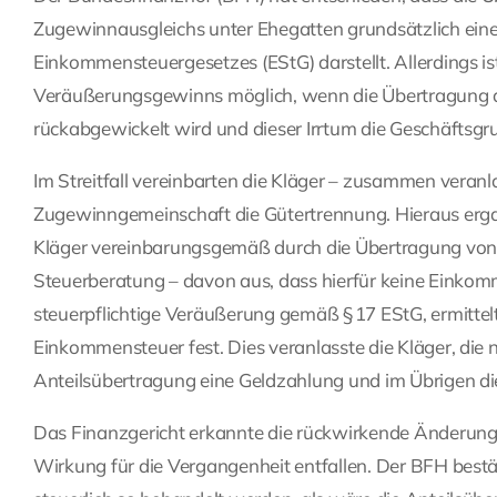
Zugewinnausgleichs unter Ehegatten grundsätzlich ein
Einkommensteuergesetzes (EStG) darstellt. Allerdings is
Veräußerungsgewinns möglich, wenn die Übertragung auf
rückabgewickelt wird und dieser Irrtum die Geschäftsgru
Im Streitfall vereinbarten die Kläger – zusammen veran
Zugewinngemeinschaft die Gütertrennung. Hieraus erga
Kläger vereinbarungsgemäß durch die Übertragung von G
Steuerberatung – davon aus, dass hierfür keine Einkom
steuerpflichtige Veräußerung gemäß § 17 EStG, ermitt
Einkommensteuer fest. Dies veranlasste die Kläger, die 
Anteilsübertragung eine Geldzahlung und im Übrigen d
Das Finanzgericht erkannte die rückwirkende Änderung 
Wirkung für die Vergangenheit entfallen. Der BFH best