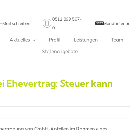
0511 899 567-
E-Mail schreiben
Mandantenbri
0
Aktuelles
Profil
Leistungen
Team
Stellenangebote
ei Ehevertrag: Steuer kann
 Übertragung von GmbH-Anteilen im Rahmen eines