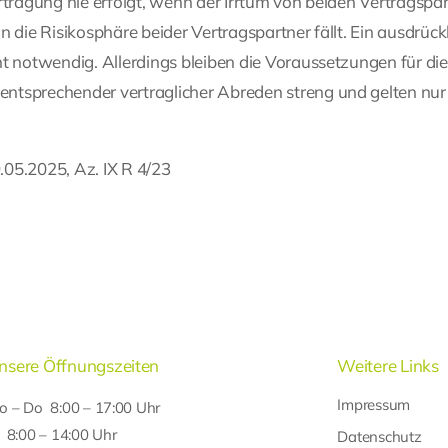
rtragung nie erfolgt, wenn der Irrtum von beiden Vertragspa
in die Risikosphäre beider Vertragspartner fällt. Ein ausdrück
t notwendig. Allerdings bleiben die Voraussetzungen für die
ntsprechender vertraglicher Abreden streng und gelten nur 
.05.2025, Az. IX R 4/23
nsere Öffnungszeiten
Weitere Links
Impressum
o – Do 8:00 – 17:00 Uhr
r 8:00 – 14:00 Uhr
Datenschutz