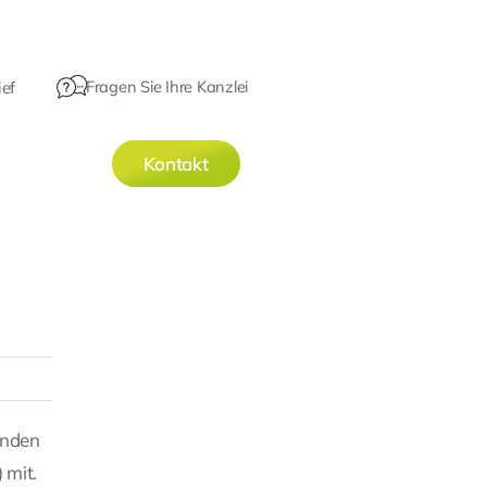
Fragen Sie Ihre Kanzlei
ef
Kontakt
unden
 mit.