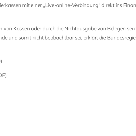
ierkassen mit einer „Live-online-Verbindung“ direkt ins Fin
n von Kassen oder durch die Nichtausgabe von Belegen sei n
nde und somit nicht beobachtbar sei, erklärt die Bundesregi
)
DF)