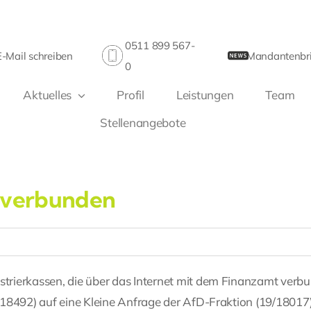
0511 899 567-
E-Mail schreiben
Mandantenbri
0
Aktuelles
Profil
Leistungen
Team
Stellenangebote
t verbunden
istrierkassen, die über das Internet mit dem Finanzamt verb
9/18492) auf eine Kleine Anfrage der AfD-Fraktion (19/18017)