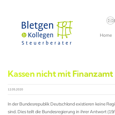
Zum
Inhalt
springen
Home
Kassen nicht mit Finanzam
12.05.2020
In der Bundesrepublik Deutschland existieren keine Reg
sind. Dies teilt die Bundesregierung in ihrer Antwort (1