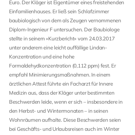
Euro. Der Kläger ist Eigentümer eines freistehenden
Einfamilienhauses. Er ließ sein Schlafzimmer
baubiologisch von dem als Zeugen vernommenen
Diplom-Ingenieur F untersuchen. Der Baubiologe
stellte in seinem »Kurzbericht« vom 24.03.2017
unter anderem eine leicht auffällige Lindan-
Konzentration und eine hohe
Formaldehydkonzentration (0,112 ppm) fest. Er
empfahl Minimierungsmaßnahmen. In einem
ärztlichen Attest führte ein Facharzt für Innere
Medizin aus, dass der Kläger unter bestimmten
Beschwerden leide, wenn er sich – insbesondere in
den Herbst- und Wintermonaten – in seinen
Wohnräumen aufhalte. Diese Beschwerden seien
bei Geschäfts- und Urlaubsreisen auch im Winter