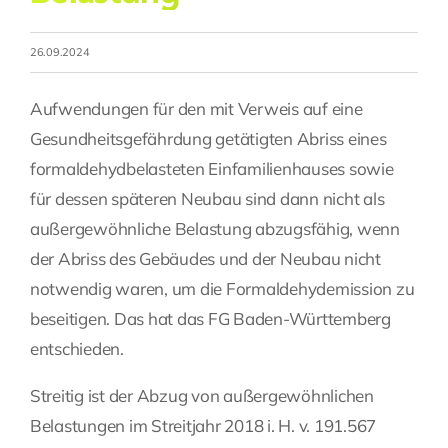
Fragen Sie Ihre Kanzlei
26.09.2024
Kontakt
Aufwendungen für den mit Verweis auf eine
Gesundheitsgefährdung getätigten Abriss eines
formaldehydbelasteten Einfamilienhauses sowie
für dessen späteren Neubau sind dann nicht als
außergewöhnliche Belastung abzugsfähig, wenn
der Abriss des Gebäudes und der Neubau nicht
notwendig waren, um die Formaldehydemission zu
beseitigen. Das hat das FG Baden-Württemberg
entschieden.
Streitig ist der Abzug von außergewöhnlichen
Belastungen im Streitjahr 2018 i. H. v. 191.567