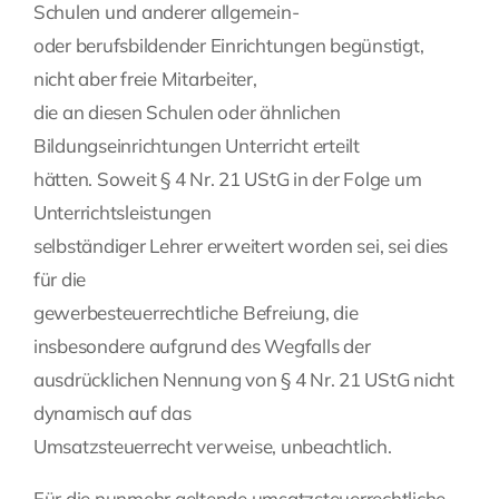
Schulen und anderer allgemein-
oder berufsbildender Einrichtungen begünstigt,
nicht aber freie Mitarbeiter,
die an diesen Schulen oder ähnlichen
Bildungseinrichtungen Unterricht erteilt
hätten. Soweit § 4 Nr. 21 UStG in der Folge um
Unterrichtsleistungen
selbständiger Lehrer erweitert worden sei, sei dies
für die
gewerbesteuerrechtliche Befreiung, die
insbesondere aufgrund des Wegfalls der
ausdrücklichen Nennung von § 4 Nr. 21 UStG nicht
dynamisch auf das
Umsatzsteuerrecht verweise, unbeachtlich.
Für die nunmehr geltende umsatzsteuerrechtliche